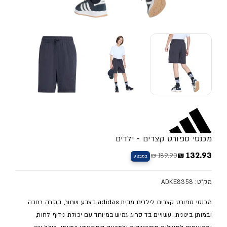
מכנסי ספורט קצרים - ילדים
132.93 ₪
189.90 ₪
במבצע
מחיר מלא
מחיר מבצע
מק"ט: ADKE8358
מכנסי ספורט קצרים לילדים מבית adidas בצבע שחור, בגזרה רחבה
ובמותן בינונית. עשויים בד סרוג גמיש במיוחד עם יכולת נידוף לחות,