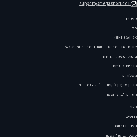
support@megasport.co.il
סניפים
תקנון
GIFT CARDS
אודות מגה ספורט - רשת הספורט של ישראל
ביטול הזמנה והחזרות
מדיניות פרטיות
משלוחים
תקנון מועדון לקוחות - "מגה ספורט״
חוזרים לבית הספר
בלוג
דרושים
הצהרת נגישות
טופס לביטול עסקה