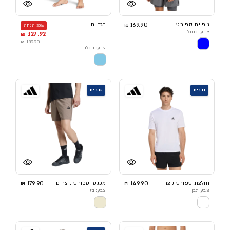
גופיית ספורט
169.90 ₪
בגד ים
20% הנחה
צבע: כחול
127.92 ₪
159.90 ₪
צבע: תכלת
גברים
גברים
חולצת ספורט קצרה
149.90 ₪
מכנסי ספורט קצרים
179.90 ₪
צבע: לבן
צבע: בז