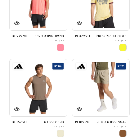
חולצת כדורגל ארסנל
399.90 ₪
חולצת ספורט קצרה
279.90 ₪
צבע: צהוב
צבע: ורוד
ילדים
גברים
מכנסי ספורט קצרים
189.90 ₪
גופיית ספורט
169.90 ₪
צבע: חום
צבע: בז