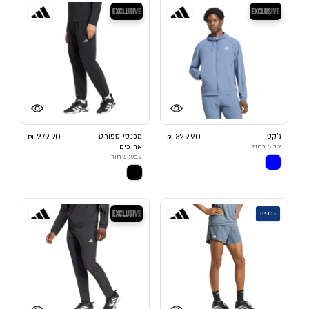
בלעדי
בלעדי
ג'קט
329.90 ₪
מכנסי ספורט
279.90 ₪
צבע: כחול
ארוכים
צבע: שחור
בלעדי
גברים