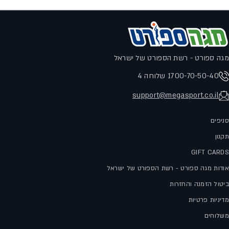
מגה ספורט - רשת הספורט של ישראל
1700-70-50-40 שלוחה 4
support@megasport.co.il
סניפים
תקנון
GIFT CARDS
אודות מגה ספורט - רשת הספורט של ישראל
ביטול הזמנה והחזרות
מדיניות פרטיות
משלוחים