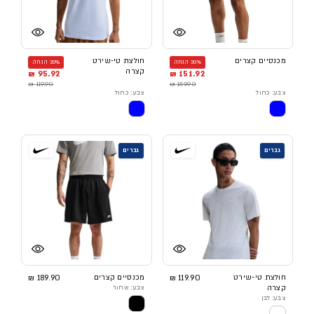
מכנסיים קצרים
חולצת טי-שירט
20% הנחה
20% הנחה
קצרה
95.92 ₪
151.92 ₪
119.90 ₪
189.90 ₪
צבע: כחול
צבע: כחול
גברים
גברים
חולצת טי-שירט
119.90 ₪
מכנסיים קצרים
189.90 ₪
קצרה
צבע: שחור
צבע: לבן