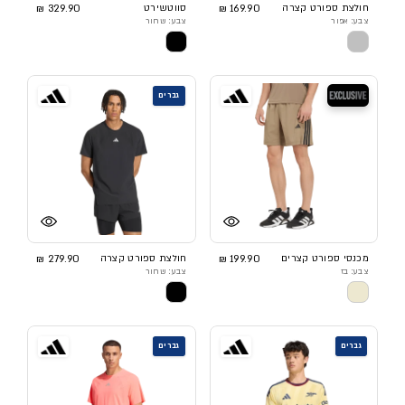
חולצת ספורט קצרה
169.90 ₪
סווטשירט
329.90 ₪
צבע: אפור
צבע: שחור
בלעדי
גברים
מכנסי ספורט קצרים
199.90 ₪
חולצת ספורט קצרה
279.90 ₪
צבע: בז
צבע: שחור
גברים
גברים