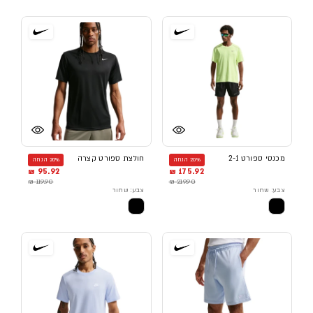
מכנסי ספורט 2-1
חולצת ספורט קצרה
20% הנחה
20% הנחה
95.92 ₪
175.92 ₪
119.90 ₪
219.90 ₪
צבע: שחור
צבע: שחור