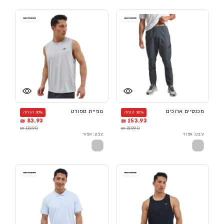
מכנסיים ארוכים
גופיית ספורט
30% הנחה
30% הנחה
83.93 ₪
153.93 ₪
119.90 ₪
219.90 ₪
צבע: אפור
צבע: אפור