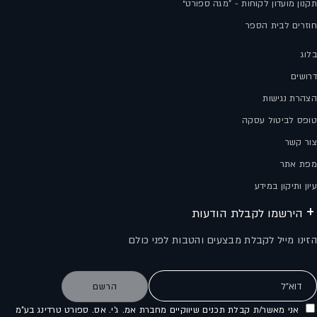
תקנון מועדון לקוחות - "מגה ספורט״
חוזרים לבית הספר
בלוג
דרושים
הצהרת נגישות
טופס לביטול עסקה
צור קשר
מפת אתר
עיון ותיקון במידע
הירשמו לקבלת הודעות
הזינו מייל לקבלת מבצעים והטבות לפני כולם
דוא"ל
הרשם
אני מאשר/ת קבלת תכנים שיווקיים מחברת אמ. ג'י. אס. ספורט טרדינג בע"מ