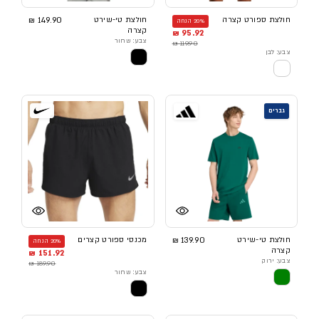
חולצת ספורט קצרה
חולצת טי-שירט
149.90 ₪
20% הנחה
קצרה
95.92 ₪
צבע: שחור
119.90 ₪
צבע: לבן
גברים
חולצת טי-שירט
139.90 ₪
מכנסי ספורט קצרים
20% הנחה
קצרה
151.92 ₪
צבע: ירוק
189.90 ₪
צבע: שחור