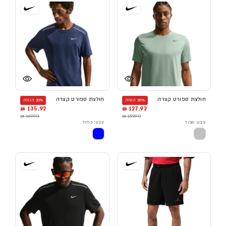
חולצת ספורט קצרה
חולצת ספורט קצרה
20% הנחה
20% הנחה
135.92 ₪
127.92 ₪
169.90 ₪
159.90 ₪
צבע: אפור
צבע: כחול