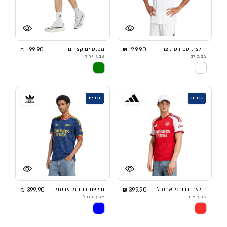
חולצת ספורט קצרה
129.90 ₪
מכנסיים קצרים
199.90 ₪
צבע: לבן
צבע: ירוק
גברים
גברים
חולצת כדורגל ארסנל
399.90 ₪
חולצת כדורגל ארסנל
399.90 ₪
צבע: אדום
צבע: כחול