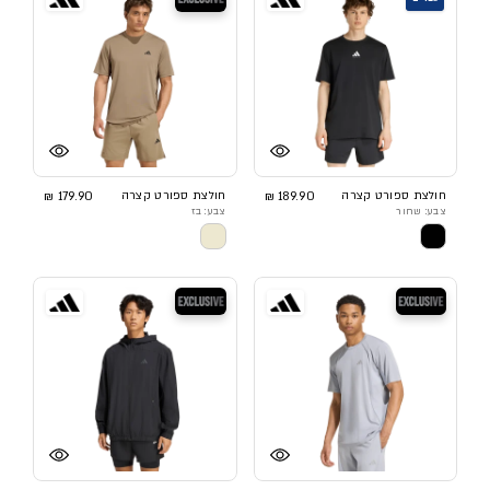
חולצת ספורט קצרה
189.90 ₪
חולצת ספורט קצרה
179.90 ₪
צבע: שחור
צבע: בז
בלעדי
בלעדי