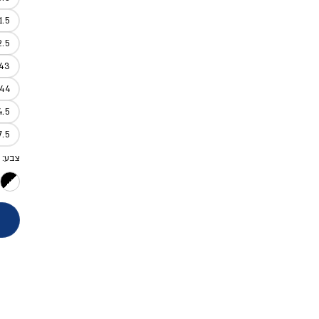
1.5
2.5
43
44
4.5
7.5
צבע: 