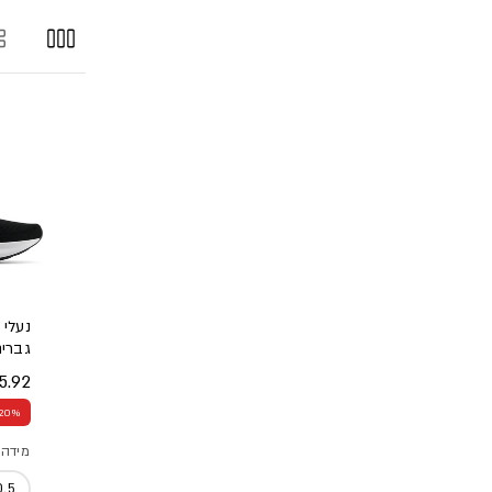
גברי
.92 ₪
מחיר
מחיר
20% הנחה
מידה
0.5