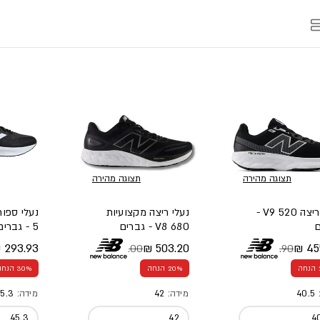
תצוגה מהירה
תצוגה מהירה
נעלי ריצה 520 V9 -
נעלי ריצה מקצועיות
ם
680 V8 - גברים
5 - גברים
293.93 ₪
503.20 ₪
455
629.00 ₪
569.90 ₪
 מלא
 מבצע
מחיר מלא
מחיר מבצע
מחיר מל
מחיר מב
20% הנחה
30% הנחה
:
40.5
מידה:
42
מידה:
5.3
45.3
42
4