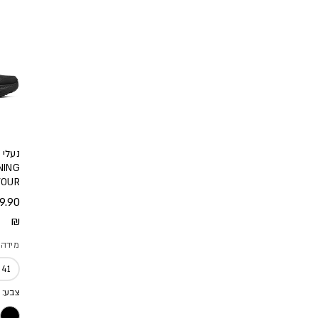
NING
EAVOUR
מחיר
9.90
₪
מידה
41
צבע: 