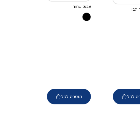
צבע: שחור
 לבן
ה לסל
הוספה לסל