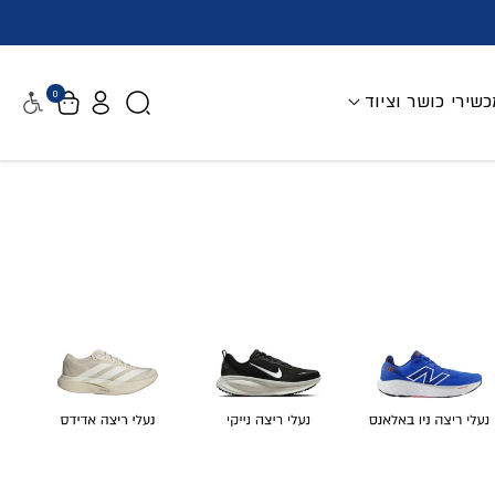
0
שירי כושר וציוד
נגישות