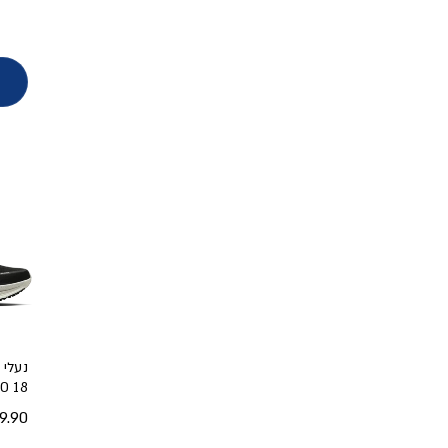
נעלי 
MERO 18
מחיר
.90 ₪