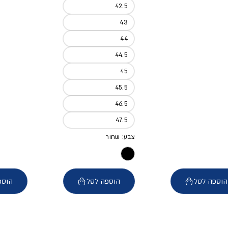
42.5
43
44
44.5
45
45.5
46.5
47.5
צבע: שחור
הוספה לסל
הוספה לסל
הוספ