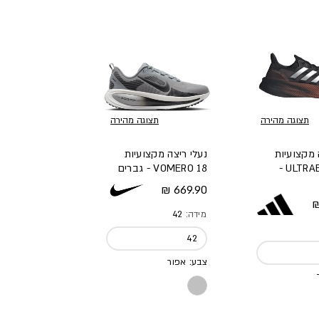
תצוגה מהירה
תצוגה מהירה
 מקצועיות
נעלי ריצה מקצועיות
ULTRABOOST 5 -
VOMERO 18 - גברים
מחיר מלא
669.90 ₪
א
מידה:
42
42
צבע: אפור