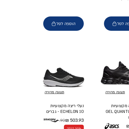
ה לסל
הוספה לסל
תצוגה מהירה
תצוגה מהירה
 מקצועיות
נעלי ריצה מקצועיות
GEL QUANT
ECHELON 10 - גברים
503.93 ₪
719.90 ₪
מחיר מלא
מחיר מבצע
א
30% הנחה