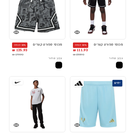
מכנסי ספורט קצרים
מכנסי ספורט קצרים
30% הנחה
30% הנחה
125.93 ₪
111.93 ₪
179.90 ₪
159.90 ₪
צבע: שחור
צבע: שחור
ילדים