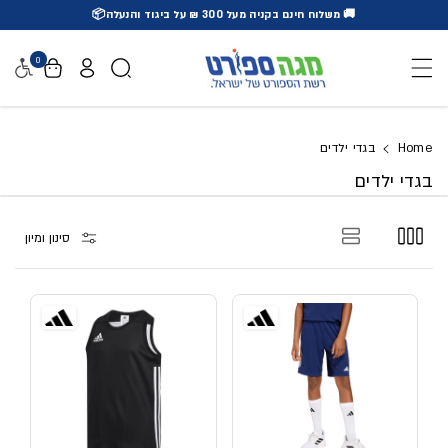
🚚 משלוח חינם בקניה מעל 300 ₪ על ביגוד והנעלה📦
דלג לתוכן
0
נגישו
Home
בגדי ילדים
בגדי ילדים
סינון ומיון