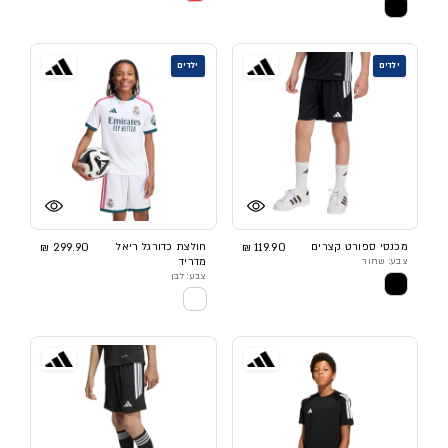
ילדים
ילדים
מכנסי ספורט קצרים
119.90 ₪
חולצת כדורגל ריאל
299.90 ₪
צבע: שחור
מדריד
צבע: לבן