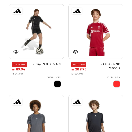
חולצת כדורגל
מכנסי כדורגל קצרים
30% הנחה
40% הנחה
ליברפול
89.94 ₪
209.93 ₪
149.90 ₪
299.90 ₪
צבע: אדום
צבע: שחור