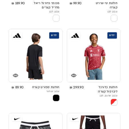
חולצת טי-שירט
99.90 ₪
מכנסי כדורגל ריאל
189.90 ₪
קצרה
מדריד קצרים
צבע: לבן
צבע: לבן
ילדים
ילדים
חולצת כדורגל
299.90 ₪
חולצת ספורט קצרה
89.90 ₪
ליברפול קצרה
צבע: שחור
צבע: אדום, לבן