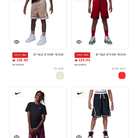
מכנסי ספורט קצרים
מכנסי ספורט קצרים
30% הנחה
30% הנחה
125.93 ₪
125.93 ₪
179.90 ₪
179.90 ₪
צבע: אדום
צבע: בז