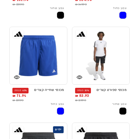
219.90 ₪
149.90 ₪
צבע: כחול
צבע: שחור
מכנסי ספורט קצרים
מכנסי שחייה קצרים
30% הנחה
40% הנחה
71.94 ₪
83.93 ₪
119.90 ₪
119.90 ₪
צבע: שחור
צבע: כחול
ילדים