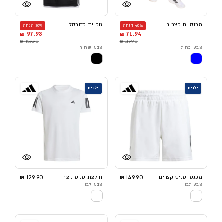
מכנסיים קצרים
גופיית כדורסל
40% הנחה
30% הנחה
97.93 ₪
71.94 ₪
139.90 ₪
119.90 ₪
צבע: כחול
צבע: שחור
ילדים
ילדים
מכנסי טניס קצרים
149.90 ₪
חולצת טניס קצרה
129.90 ₪
צבע: לבן
צבע: לבן