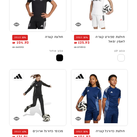
חולצת ספורט קצרה
חולצה קצרה
30% הנחה
30% הנחה
לאמין ימאל
104.93 ₪
125.93 ₪
149.90 ₪
179.90 ₪
צבע: לבן
צבע: שחור
חולצת כדורגל קצרה
מכנסי כדורגל ארוכים
30% הנחה
40% הנחה
131.94 ₪
104.93 ₪