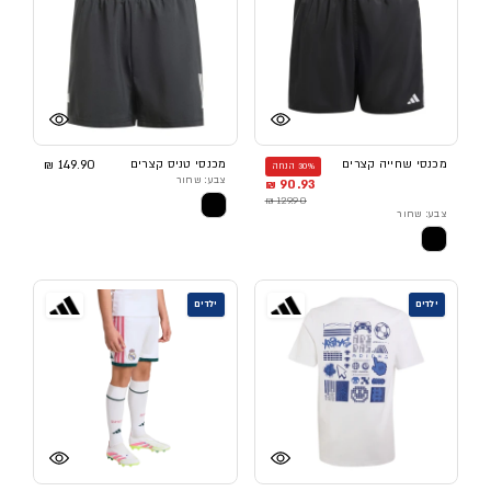
מכנסי שחייה קצרים
מכנסי טניס קצרים
149.90 ₪
30% הנחה
צבע: שחור
90.93 ₪
129.90 ₪
צבע: שחור
ילדים
ילדים