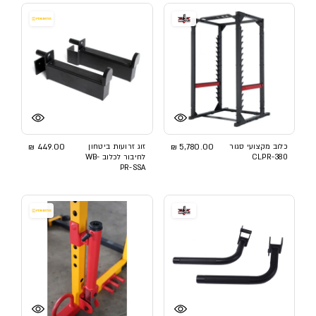
כלוב מקצועי סגור
5,780.00 ₪
זוג זרועות ביטחון
449.00 ₪
CLPR-380
לחיבור לכלוב WB-
PR-SSA