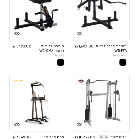
תוספת פרפר לספות
1,690.00 ₪
תוספת כרית יד
1,490.00 ₪
WB-PFA
קדמית WB-CMA
צבע: שחור
צבע: שחור
קרוס אובר GDCC-
10,699.00 ₪
מתח מקבילים
4,149.00 ₪