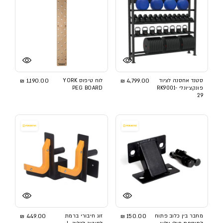
סטנד אחסנה לציוד
4,799.00 ₪
לוח טיפוס YORK
1,190.00 ₪
פונקציונלי RK9001-
PEG BOARD
29
מחבר בין כלוב פתוח
150.00 ₪
זוג חיבורי ברמת
449.00 ₪