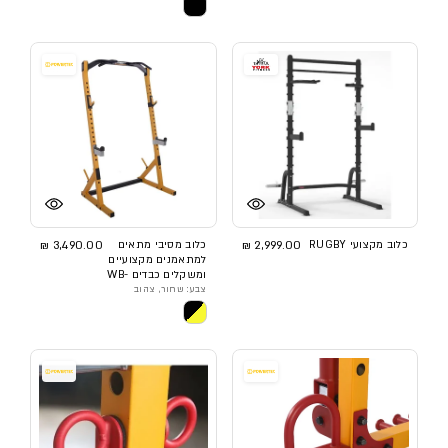
כלוב מקצועי RUGBY
2,999.00 ₪
כלוב מסיבי מתאים
3,490.00 ₪
למתאמנים מקצועיים
ומשקלים כבדים WB-
HR
צבע: שחור, צהוב