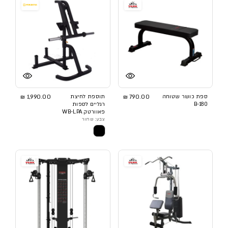
ספת כושר שטוחה
790.00 ₪
תוספת לחיצת
1,990.00 ₪
B-180
רגליים לספות
פאוורטק WB-LPA
צבע: שחור