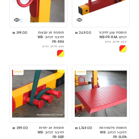
תוספת עוגן לחיבור
249.00 ₪
תוספת זוג טבעות
199.00 ₪
לכלוב WB-PR-RAA
לחיבור לכלוב WB-
צבע: אדום, צהוב
PR-RRA
צבע: אדום, צהוב
תוספת פלטפורמה
1,749.00 ₪
תוספת זוג יתדות
399.00 ₪
לחיבור לכלוב WB-
לחיבור לכלוב WB-
PR-RBP
PR-SUPA