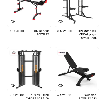
פאוור ראק כלוב
5,490.00 ₪
סטנד למוטות
1,590.00 ₪
מקצועי CF1061
BOWFLEX
POWER RACK
ספת כושר
1,690.00 ₪
קרוס אובר פינתי
8,990.00 ₪
TARGET ACE 2100
BOWFLEX 3.1S