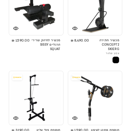
מכשיר חתירה
8,490.00 ₪
מכשיר לחיזוק שרירי
1,590.00 ₪
CONCEPT2
הרגליים SISSY
SQUAT
SKIERG
צבע: שחור
תוספת מתקן לאימון
1,590.00 ₪
תוספת פולי עליון
3,190.00 ₪