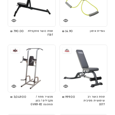
גומיית אימון
14.90 ₪
ספת כושר מתקפלת
790.00 ₪
FB-7
ספת כושר רב
999.00 ₪
מכשיר מתח /
3,049.00 ₪
שימושית מסיבית
מקבילים / בטן
1077
תחתונה GVKR-82