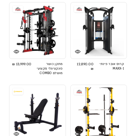
קרוס אובר פינתי
12,890.00
מתקן כושר
13,999.00 ₪
MAXX-1
₪
פונקציונלי מקצועי
מושלם COMBO