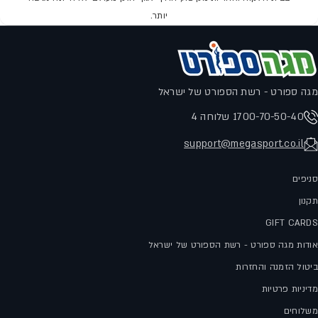
יותר.
מגה ספורט - רשת הספורט של ישראל
1700-70-50-40 שלוחה 4
support@megasport.co.il
סניפים
תקנון
GIFT CARDS
אודות מגה ספורט - רשת הספורט של ישראל
ביטול הזמנה והחזרות
מדיניות פרטיות
משלוחים