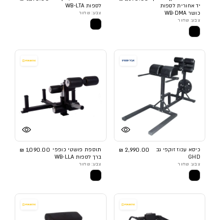
יד אחורית לספות
לספות WB-LTA
כושר WB-DMA
צבע: שחור
צבע: שחור
כיסא עכוז זוקפי גב
2,990.00 ₪
תוספת פושטי כופפי
1,090.00 ₪
GHD
ברך לספות WB-LLA
צבע: שחור
צבע: שחור