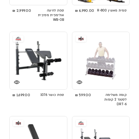
סמית מאשין R-800
6,990.00 ₪
ספת לחיצה
2,999.00 ₪
אולימפית מסיבית
WB-OB
קומה משלימה
599.00 ₪
ספת כושר 1076
1,699.00 ₪
לסטנד 2 קומות
DRT-6