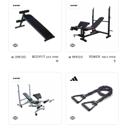
ספת כושר POWER
999.00 ₪
ספת בטן BODYFIT
299.00 ₪
III
5