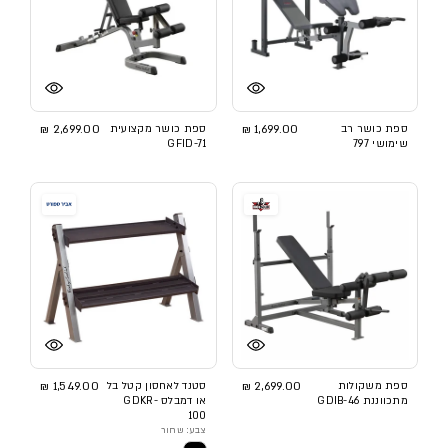
ספת כושר רב
1,699.00 ₪
ספת כושר מקצועית
2,699.00 ₪
שימושי 797
GFID-71
ספת משקולות
2,699.00 ₪
סטנד לאחסון קטל בל
1,549.00 ₪
מתכווננת GDIB-46
או דמבלס GDKR-
100
צבע: שחור