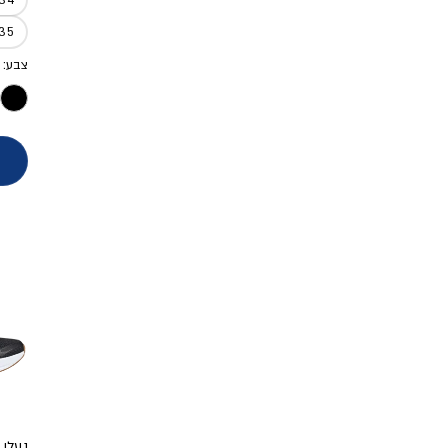
35
צבע: 