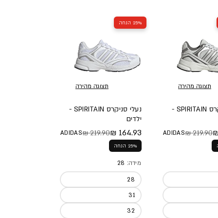
25% הנחה
תצוגה מהירה
תצוגה מהירה
נעלי סניקרס SPIRITAIN -
נעלי סניקרס SPIRITAIN -
ילדים
164.93 ₪
219.90 ₪
219.90 ₪
ADIDAS
ADIDAS
א
צע
מחיר מלא
מחיר מבצע
25% הנחה
מידה:
28
28
31
32