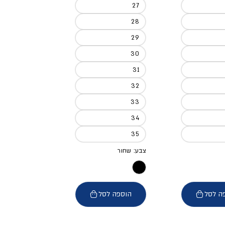
27
28
29
30
31
32
33
34
35
צבע: שחור
ה לסל
הוספה לסל