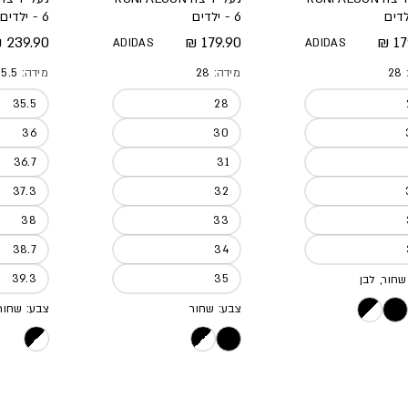
6 - ילדים
6 - ילדים
 מלא
מחיר מלא
מחיר מל
239.90 ₪
179.90 ₪
17
ADIDAS
ADIDAS
:
28
מידה:
28
מידה:
5.5
35.5
28
36
30
36.7
31
37.3
32
38
33
38.7
34
39.3
35
שחור, לבן
צבע: שחור
צבע: שחור,