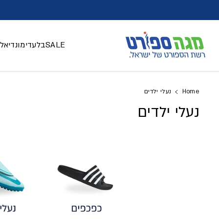
דלג לתוכן
SALE
בלעדי
מונדיאל 026
Home
נעלי ילדים
נעלי ילדים