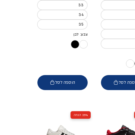
33
34
35
צבע: לבן
ספה לסל
הוספה לסל
25% הנחה