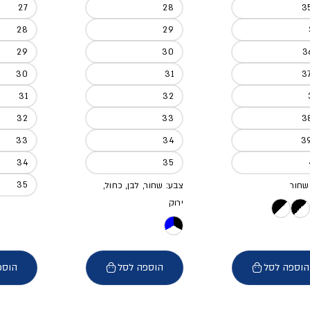
27
28
3
28
29
29
30
3
30
31
3
31
32
32
33
3
33
34
3
34
35
35
שחור
צבע: שחור, לבן, כחול,
ירוק
הוספה לסל
הוספה לסל
הוספ