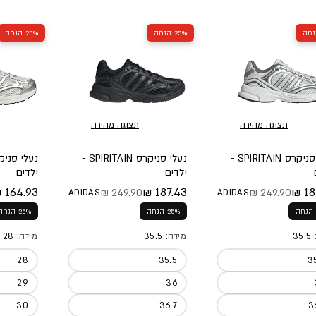
25% הנחה
25% הנחה
תצוגה מהירה
תצוגה מהירה
נעלי סניקרס SPIRITAIN -
נעלי סניקרס SPIRITAIN -
ילדים
ילדים
164.93 ₪
187.43 ₪
187
249.90 ₪
249.90 ₪
ADIDAS
ADIDAS
 מלא
 מבצע
מחיר מלא
מחיר מבצע
מחיר מל
מחיר מב
25% הנחה
25% הנחה
:
35.5
מידה:
35.5
מידה:
28
28
35.5
3
29
36
30
36.7
3