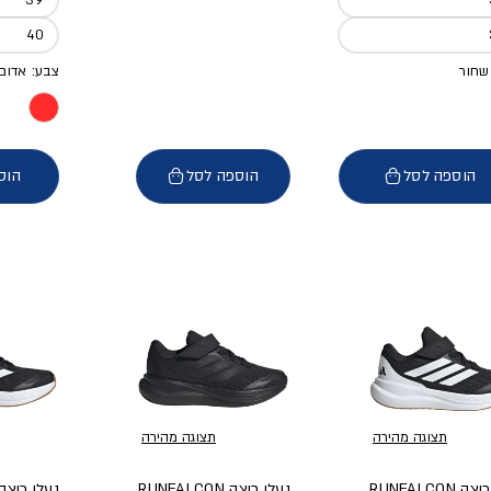
40
שחור
צבע: אדום
הוספה לסל
הוספה לסל
הוס
תצוגה מהירה
תצוגה מהירה
נעלי ריצה RUNFALCON
נעלי ריצה RUNFALCON