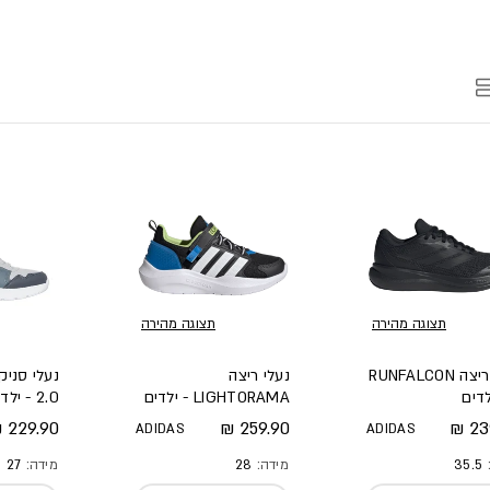
תצוגה מהירה
תצוגה מהירה
נעלי ריצה RUNFALCON
נעלי ריצה
LIGHTORAMA - ילדים
2.0 - ילדים
 מלא
מחיר מלא
מחיר מל
229.90 ₪
259.90 ₪
239
ADIDAS
ADIDAS
:
35.5
מידה:
28
מידה:
27