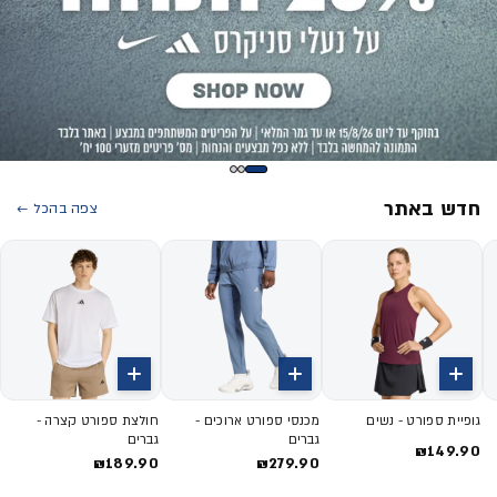
חדש באתר
צפה בהכל ←
גופיית ספורט - נשים
מכנסי ספורט ארוכים -
חולצת ספורט קצרה -
גברים
גברים
₪149.90
₪189.90
₪279.90