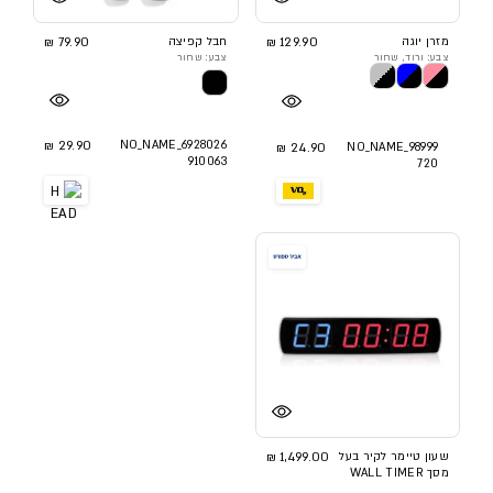
מזרן יוגה
129.90 ₪
חבל קפיצה
79.90 ₪
צבע: ורוד, שחור
צבע: שחור
29.90 ₪
NO_NAME_6928026
24.90 ₪
NO_NAME_98999
910063
720
שעון טיימר לקיר בעל
1,499.00 ₪
מסך WALL TIMER