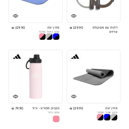
דלגית עם משקולת
129.90 ₪
מזרן יוגה
129.90 ₪
אדידס
צבע: כחול, שחור
מזרן יוגה
129.90 ₪
בקבוק ספורט - ורוד
79.90 ₪
צבע: אפור, שחור
צבע: ורוד