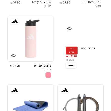
דלגית PVC ידית
27.90 ₪
סטופר HT (SC-
39.90 ₪
ספוג
88136)
בקבוק ספורט
33%
הנחה
19.90 ₪
29.90 ₪
בקבוקי ספורט
79.90 ₪
צבע: ורוד