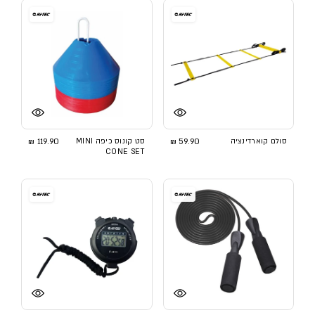
סולם קוארדינציה
59.90 ₪
סט קונוס כיפה MINI
119.90 ₪
CONE SET