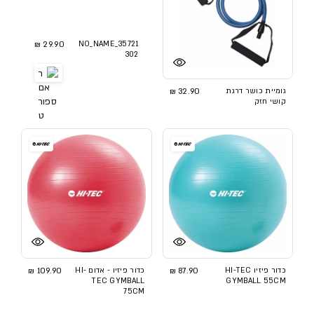
29.90 ₪
NO_NAME_35721
302
גומיית כושר דרגת
32.90 ₪
קושי חזק
כדור פיזיו HI-TEC
87.90 ₪
כדור פיזיו - אדום HI-
109.90 ₪
TEC GYMBALL
GYMBALL 55CM
75CM