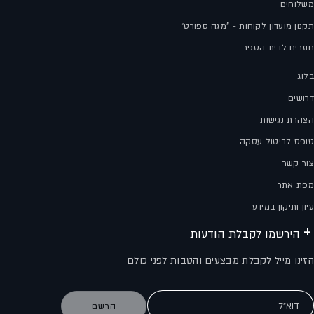
משלוחים
תקנון מועדון לקוחות - "מגה ספורט״
חוזרים לבית הספר
בלוג
דרושים
הצהרת נגישות
טופס לביטול עסקה
צור קשר
מפת אתר
עיון ותיקון במידע
הירשמו לקבלת הודעות
הזינו מייל לקבלת מבצעים והטבות לפני כולם
דוא"ל
הרשם