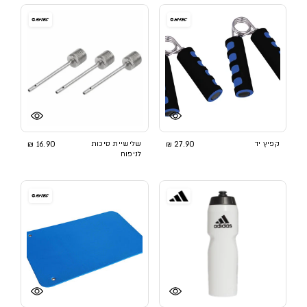
קפיץ יד
27.90 ₪
שלישיית סיכות
16.90 ₪
לניפוח