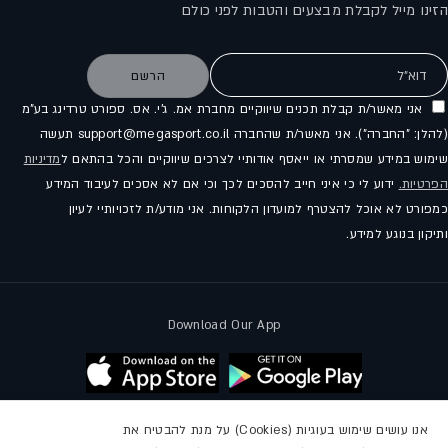
הזינו מייל לקבלת מבצעים והטבות לפני כולם
דוא"ל
הרשם
אני מאשר/ת קבלת תכנים שיווקיים מחברת אמ. ג'י. אס. ספורט טרדינג בע"מ
(להלן: "החברה"). אני מאשר/ת שהחברה support@megasport.co.il תעשה
שימוש במידע שמסרתי או ייאסף אודותיי לצרכים שיווקיים והכל בהתאם ל
מדיניות
הפרטיות.
ידוע לי כי איני חייב להסכים לכך וכי אם לא אסכים לעיבוד המידע
כמפורט לא אוכל להצטרף למועדון הלקוחות. אני מודע/ת לזכויותיי לעיון
ותיקון בנוגע למידע.
Download Our App
אנו עושים שימוש בעוגיות (Cookies) על מנת להבטיח את