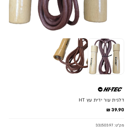
דלגית עור ידית עץ HT
מחיר מלא
39.90 ₪
מק"ט: 33150397