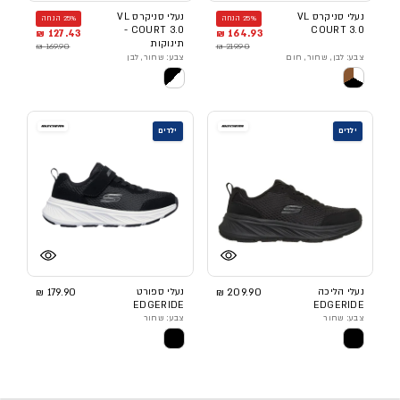
נעלי סניקרס VL
נעלי סניקרס VL
25% הנחה
25% הנחה
COURT 3.0 -
COURT 3.0
127.43 ₪
164.93 ₪
תינוקות
169.90 ₪
219.90 ₪
צבע: לבן, שחור, חום
צבע: שחור, לבן
ילדים
ילדים
נעלי הליכה
209.90 ₪
נעלי ספורט
179.90 ₪
EDGERIDE
EDGERIDE
צבע: שחור
צבע: שחור