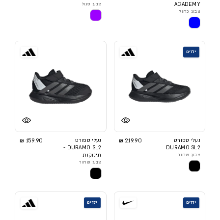
ACADEMY
צבע: סגול
צבע: כחול
ילדים
נעלי ספורט
219.90 ₪
נעלי ספורט
159.90 ₪
DURAMO SL2 -
DURAMO SL2
צבע: שחור
תינוקות
צבע: שחור
ילדים
ילדים