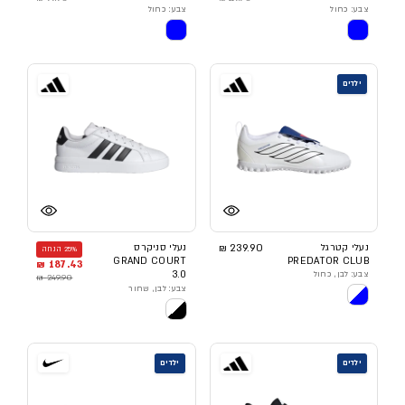
צבע: כחול
צבע: כחול
ילדים
נעלי קטרגל
239.90 ₪
נעלי סניקרס
25% הנחה
GRAND COURT
PREDATOR CLUB
187.43 ₪
צבע: לבן, כחול
3.0
249.90 ₪
צבע: לבן, שחור
ילדים
ילדים