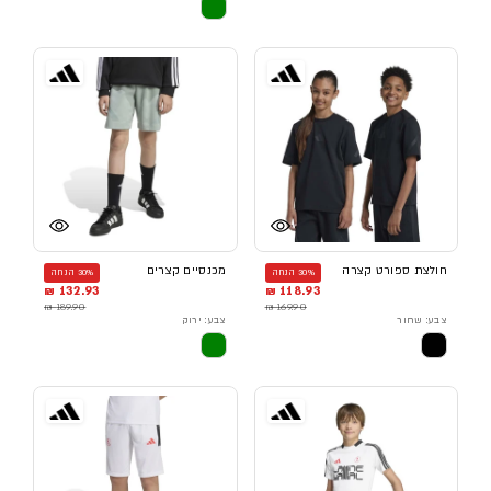
חולצת ספורט קצרה
מכנסיים קצרים
30% הנחה
30% הנחה
132.93 ₪
118.93 ₪
189.90 ₪
169.90 ₪
צבע: שחור
צבע: ירוק