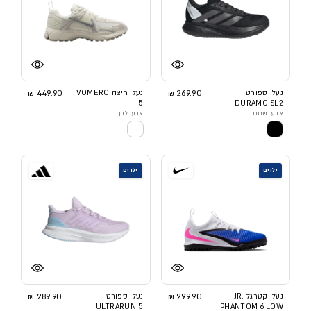
נעלי ספורט
269.90 ₪
נעלי ריצה VOMERO
449.90 ₪
5
DURAMO SL2
צבע: שחור
צבע: לבן
ילדים
ילדים
נעלי קטרגל JR.
299.90 ₪
נעלי ספורט
289.90 ₪
ULTRARUN 5
PHANTOM 6 LOW