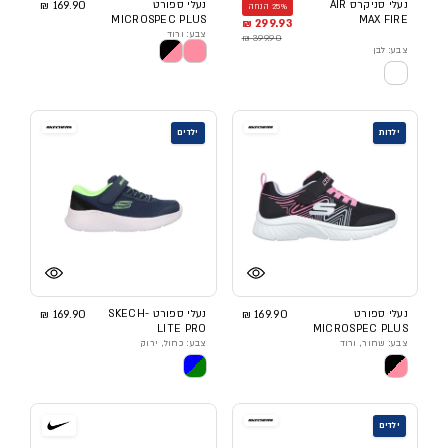
נעלי סניקרס AIR
נעלי ספורט
169.90 ₪
25% הנחה
MICROSPEC PLUS
MAX FIRE
299.93 ₪
צבע: ורוד
399.90 ₪
צבע: לבן
ילדות
ילדים
נעלי ספורט
169.90 ₪
נעלי ספורט SKECH-
169.90 ₪
LITE PRO
MICROSPEC PLUS
צבע: שחור, ורוד
צבע: כחול, ירוק
ילדים