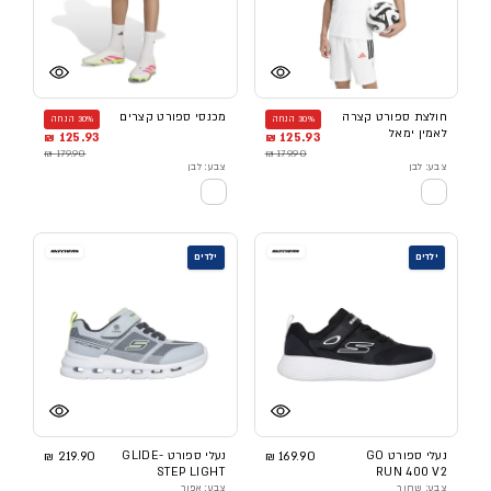
חולצת ספורט קצרה
מכנסי ספורט קצרים
30% הנחה
30% הנחה
לאמין ימאל
125.93 ₪
125.93 ₪
179.90 ₪
179.90 ₪
צבע: לבן
צבע: לבן
ילדים
ילדים
נעלי ספורט GO
169.90 ₪
נעלי ספורט GLIDE-
219.90 ₪
STEP LIGHT
RUN 400 V2
צבע: שחור
צבע: אפור