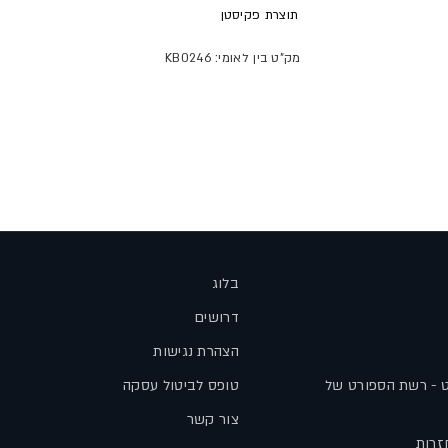
תוצרת
פקיסטן
מק"ט בין לאומי: KB0246
בלוג
דרושים
הצהרת נגישות
ט - רשת הספורט של
טופס לביטול עסקה
צור קשר
זרות