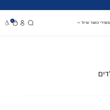
0
שירי כושר וציוד
נגישות
דים