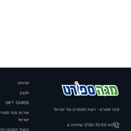
סניפים
תקנון
GIFT CARDS
מגה ספורט - רשת הספורט של ישראל
אודות מגה ספור
ישראל
1700-70-50-40 שלוחה 4
ביטול הזמנה והח