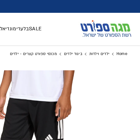
דלג לתוכן
SALE
בלעדי
מונדיאל 026
Home
ילדים וילדות
ביגוד ילדים
מכנסי ספורט קצרים - ילדים
דלג למידע על המוצר