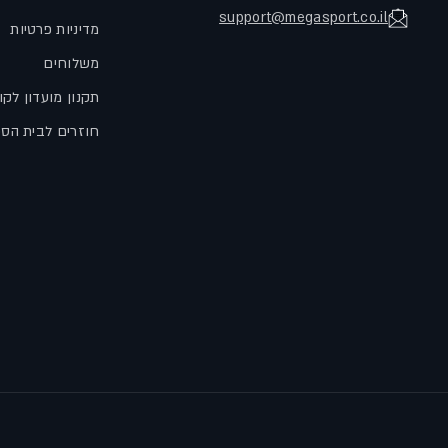
support@megasport.co.il
מדיניות פרטיות
משלוחים
תקנון מועדון לקו
חוזרים לבית הס