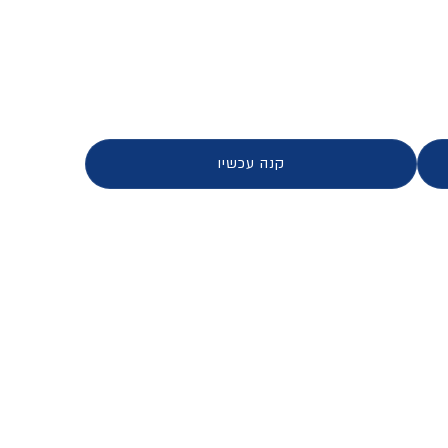
ים - ילדים
קנה עכשיו