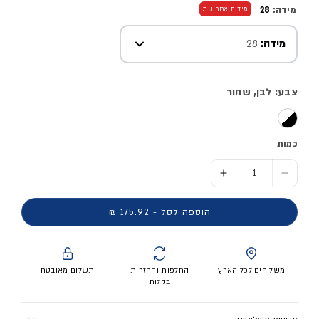
מידה:
28
מידות אחרונות
מידה:
28
צבע: לבן, שחור
כמות
הסר כמות ל- נעלי ספורט FORTARUN 4.0 - ילדות
הוסף כמות ל- נעלי ספורט FORTARUN 4.0 - ילדות
הוספה לסל - 175.92 ₪
משלוחים לכל הארץ
החלפות והחזרות
תשלום מאובטח
בקלות