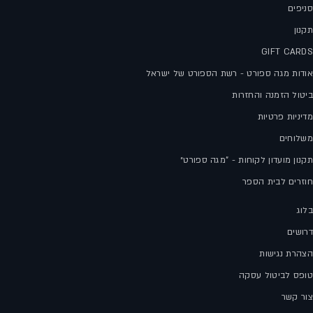
סניפים
תקנון
GIFT CARDS
אודות מגה ספורט - רשת הספורט של ישראל
ביטול הזמנה והחזרות
מדיניות פרטיות
משלוחים
תקנון מועדון לקוחות - "מגה ספורט״
חוזרים לבית הספר
בלוג
דרושים
הצהרת נגישות
טופס לביטול עסקה
צור קשר