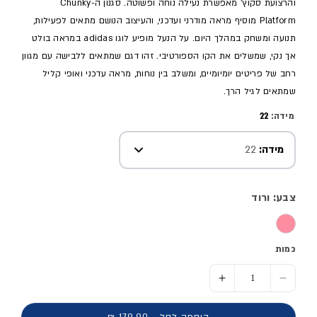
והרצועת סקוץ' מאפשרת נעילה נוחה ופשוטה. סגנון ה-Chunky
Platform מוסיף מראה מודרני ועדכני, והעיצוב הנושם מתאים לפעילות,
תנועה ומשחק במהלך היום. על הנעל מופיע לוגו adidas במראה בולט
אך נקי, שמשלים את הקו הספורטיבי. זהו דגם שמתאים ללבישה עם מגוון
רחב של פריטים יומיומיים, ומשלב בין נוחות, מראה עדכני ואופי קליל
שמתאים לגיל הרך.
מידה:
22
מידה:
22
צבע: ורוד
כמות
הסר כמות ל- נעלי ספורט X_PLRPATH - תינוקות
הוסף כמות ל- נעלי ספורט X_PLRPATH - תינוקות
הוספה לסל - 179.90 ₪