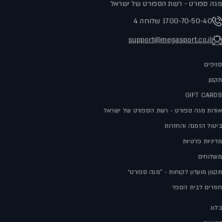
מגה ספורט - רשת הספורט של ישראל
1700-70-50-40 שלוחה 4
support@megasport.co.il
סניפים
תקנון
GIFT CARDS
אודות מגה ספורט - רשת הספורט של ישראל
ביטול הזמנה והחזרות
מדיניות פרטיות
משלוחים
תקנון מועדון לקוחות - "מגה ספורט״
חוזרים לבית הספר
בלוג