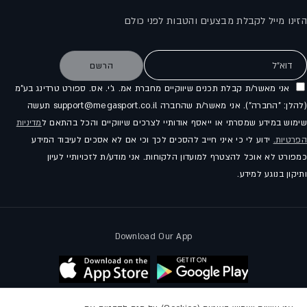
הזינו מייל לקבלת מבצעים והטבות לפני כולם
דוא"ל
הרשם
אני מאשר/ת קבלת תכנים שיווקיים מחברת אמ. ג'י. אס. ספורט טרדינג בע"מ
(להלן: "החברה"). אני מאשר/ת שהחברה support@megasport.co.il תעשה
שימוש במידע שמסרתי או ייאסף אודותיי לצרכים שיווקיים והכל בהתאם ל
מדיניות
הפרטיות.
ידוע לי כי איני חייב להסכים לכך וכי אם לא אסכים לעיבוד המידע
כמפורט לא אוכל להצטרף למועדון הלקוחות. אני מודע/ת לזכויותיי לעיון
ותיקון בנוגע למידע.
Download Our App