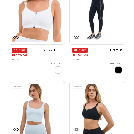
טייץ ארוך
חזיית ספורט
30% הנחה
30% הנחה
125.93 ₪
153.93 ₪
179.90 ₪
219.90 ₪
צבע: שחור
צבע: לבן