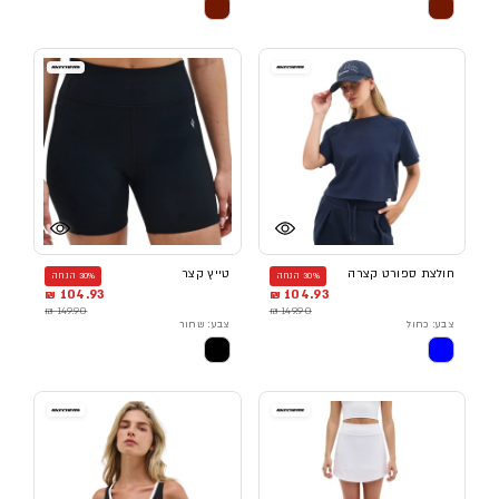
חולצת ספורט קצרה
טייץ קצר
30% הנחה
30% הנחה
104.93 ₪
104.93 ₪
149.90 ₪
149.90 ₪
צבע: כחול
צבע: שחור