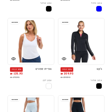
צבע: כחול
צבע: שחור
ג'קט
גופיית ספורט
30% הנחה
30% הנחה
125.93 ₪
209.93 ₪
179.90 ₪
299.90 ₪
צבע: שחור
צבע: לבן