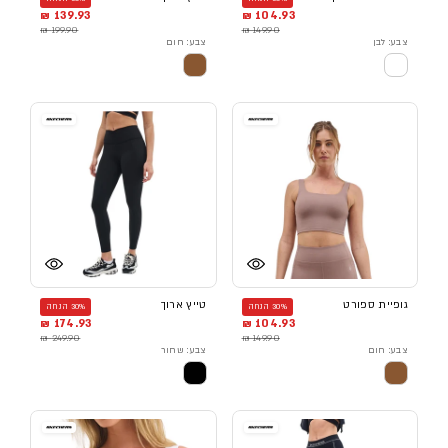
139.93 ₪
104.93 ₪
199.90 ₪
149.90 ₪
צבע: לבן
צבע: חום
גופיית ספורט
טייץ ארוך
30% הנחה
30% הנחה
174.93 ₪
104.93 ₪
249.90 ₪
149.90 ₪
צבע: חום
צבע: שחור