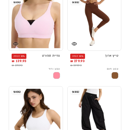
טייץ ארוך
גוזיית ספורט
30% הנחה
30% הנחה
139.93 ₪
279.93 ₪
199.90 ₪
399.90 ₪
צבע: חום
צבע: ורוד