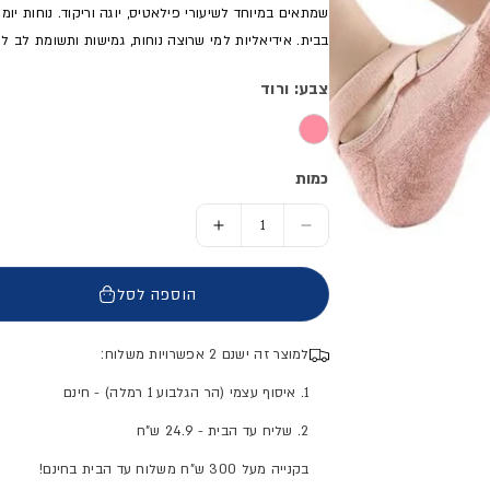
שמתאים במיוחד לשיעורי פילאטיס, יוגה וריקוד. נוחות יומיו
בבית. אידיאליות למי שרוצה נוחות, גמישות ותשומת לב לפ
צבע: ורוד
כמות
הסר כמות ל- גרבי פילאטיס - נשים
הוסף כמות ל- גרבי פילאטיס - 
הוספה לסל
למוצר זה ישנם 2 אפשרויות משלוח:
1. איסוף עצמי (הר הגלבוע 1 רמלה) - חינם
2. שליח עד הבית - 24.9 ש"ח
בקנייה מעל 300 ש"ח משלוח עד הבית בחינם!