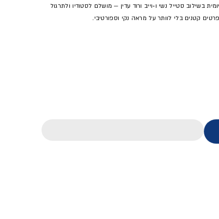
מית בשילוב סטייל נשי ו‑וייב ורוד עדין — מושלם לסטודיו ולתרגול
רטים קטנים בלי לוותר על מראה נקי וספורטיבי.
נשים