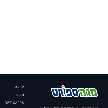
סניפים
תקנון
GIFT CARDS