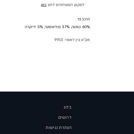
לתקנון המשלוחים לחץ
כאן
הרכב בד
60% כותנה, 37% פוליאסטר, 3% לייקרה
מק"ט בין לאומי: 9913
בלוג
דרושים
הצהרת נגישות