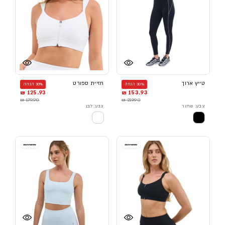
טייץ ארוך
חזיית ספורט
30% הנחה
30% הנחה
125.93 ₪
153.93 ₪
179.90 ₪
219.90 ₪
צבע: שחור
צבע: לבן