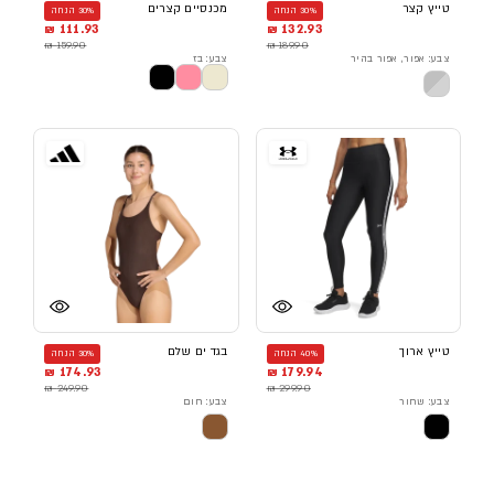
טייץ קצר
מכנסיים קצרים
30% הנחה
30% הנחה
111.93 ₪
132.93 ₪
159.90 ₪
189.90 ₪
צבע: אפור, אפור בהיר
צבע: בז
טייץ ארוך
בגד ים שלם
40% הנחה
30% הנחה
174.93 ₪
179.94 ₪
249.90 ₪
299.90 ₪
צבע: שחור
צבע: חום