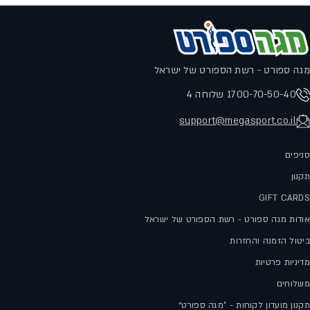
מגה ספורט - רשת הספורט של ישראל
1700-70-50-40 שלוחה 4
support@megasport.co.il
סניפים
תקנון
GIFT CARDS
אודות מגה ספורט - רשת הספורט של ישראל
ביטול הזמנה והחזרות
מדיניות פרטיות
משלוחים
תקנון מועדון לקוחות - "מגה ספורט״