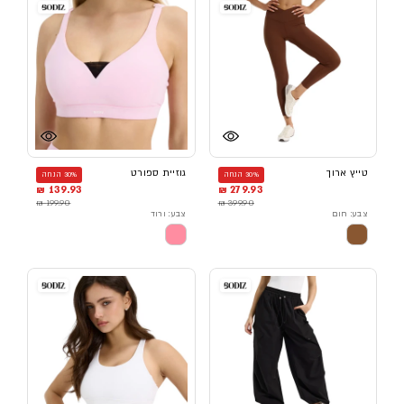
טייץ ארוך
גוזיית ספורט
30% הנחה
30% הנחה
139.93 ₪
279.93 ₪
199.90 ₪
399.90 ₪
צבע: חום
צבע: ורוד