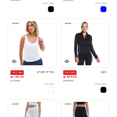
צבע: כחול
צבע: שחור
ג'קט
גופיית ספורט
30% הנחה
30% הנחה
125.93 ₪
209.93 ₪
179.90 ₪
299.90 ₪
צבע: שחור
צבע: לבן