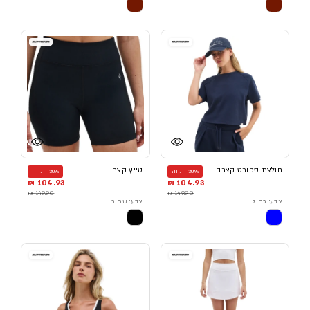
חולצת ספורט קצרה
טייץ קצר
30% הנחה
30% הנחה
104.93 ₪
104.93 ₪
149.90 ₪
149.90 ₪
צבע: כחול
צבע: שחור