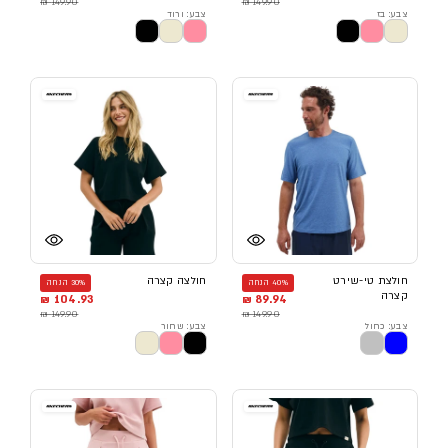
149.90 ₪
149.90 ₪
צבע: בז
צבע: ורוד
חולצת טי-שירט
חולצה קצרה
40% הנחה
30% הנחה
קצרה
104.93 ₪
89.94 ₪
149.90 ₪
149.90 ₪
צבע: כחול
צבע: שחור