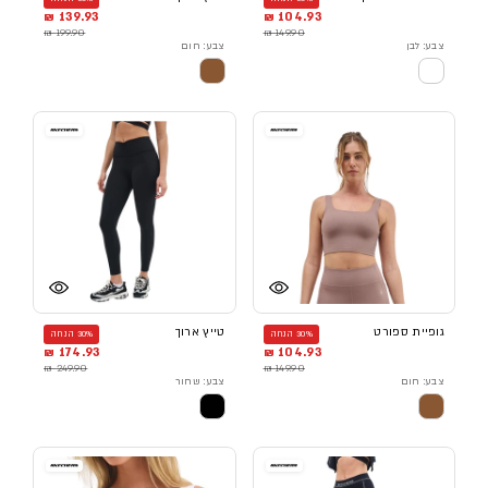
139.93 ₪
104.93 ₪
199.90 ₪
149.90 ₪
צבע: לבן
צבע: חום
גופיית ספורט
טייץ ארוך
30% הנחה
30% הנחה
174.93 ₪
104.93 ₪
249.90 ₪
149.90 ₪
צבע: חום
צבע: שחור