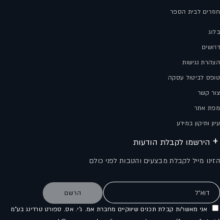
חוזרים לבית הספר
בלוג
דרושים
הצהרת נגישות
טופס לביטול עסקה
צור קשר
מפת אתר
עיון ותיקון במידע
הירשמו לקבלת הודעות
הזינו מייל לקבלת מבצעים והטבות לפני כולם
דוא"ל
הרשם
אני מאשר/ת קבלת תכנים שיווקיים מחברת אמ. ג'י. אס. ספורט טרדינג בע"מ