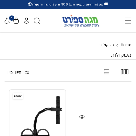
🚚 משלוח חינם בקניה מעל 300 ₪ על ביגוד והנעלה📦
דלג לתוכן
0
נגישו
Home
משקולות
משקולות
סינון ומיון