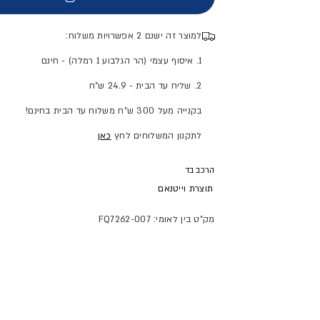
למוצר זה ישנם 2 אפשרויות משלוח:
1. איסוף עצמי (הר הגלבוע 1 רמלה) - חינם
2. שליח עד הבית - 24.9 ש"ח
בקנייה מעל 300 ש"ח משלוח עד הבית בחינם!
לתקנון המשלוחים לחץ
כאן
הרכב בד
תוצרת
וייטנאם
מק"ט בין לאומי: FQ7262-007