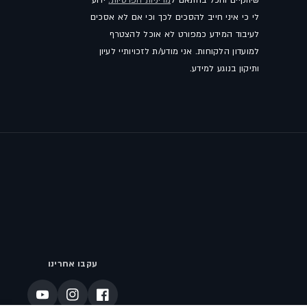
שיווקיים והכל בהתאם ל
מדיניות הפרטיות.
ידוע
לי כי איני חייב להסכים לכך וכי אם לא אסכים
לעיבוד המידע כמפורט לא אוכל להצטרף
למועדון הלקוחות. אני מודע/ת לזכויותיי לעיון
ותיקון בנוגע למידע.
עקבו אחרינו
פייסבוק
אינסטגרם
יוטיוב