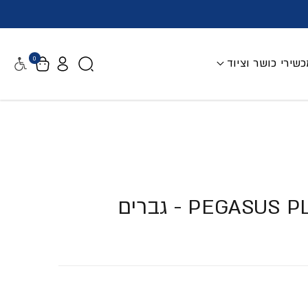
0
שירי כושר וציוד
נגישות