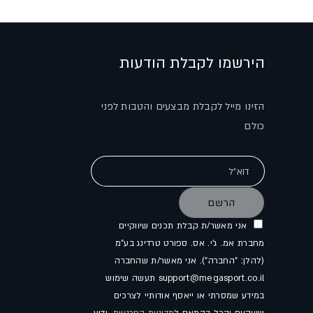
הירשמו לקבלת הודעות
הזינו מייל לקבלת מבצעים והטבות לפני
כולם
דוא"ל
הרשם
אני מאשר/ת קבלת תכנים שיווקיים
מחברת אמ. ג'י. אס. ספורט טרדינג בע"מ
(להלן: "החברה"). אני מאשר/ת שהחברה
support@megasport.co.il תעשה שימוש
במידע שמסרתי או ייאסף אודותיי לצרכים