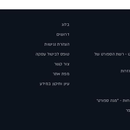
בלוג
דרושים
הצהרת נגישות
ט - רשת הספורט של
טופס לביטול עסקה
צור קשר
זרות
מפת אתר
עיון ותיקון במידע
חות - "מגה ספורט״
פר