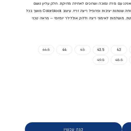
Pega לגברים — סניקרס ראנינג עם גזרה נמוכה ושרוכים לאחיזה מדויקת. חלק עליון נושם
מפוליאמיד שמבטיח אוורור בזמן אימון, וסוליה נמוכה ושטוחה שנותנת יציבות ופרופיל ריצה זריז. עיצוב Colorblock מושך בכל
 מושלמות לאימוני ריצה וללוק את'ליז'ר יומיומי — מראה טכני
ן
 מוצר לא זמין
 המלאי או מוצר לא זמין
אזל המלאי או מוצר לא זמין
אזל המלאי או מוצר לא זמין
44.5
44
43
42.5
42
מוצר לא זמין
ל המלאי או מוצר לא זמין
אזל המלאי או מוצר לא זמין
אזל המלאי או מוצר לא זמין
49.5
48.5
- גברים
קנה עכשיו