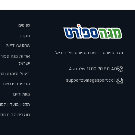
סניפים
תקנון
GIFT CARDS
מגה ספורט - רשת הספורט של ישראל
אודות מגה ספור
ישראל
1700-70-50-40 שלוחה 4
ביטול הזמנה והח
support@megasport.co.il
מדיניות פרטיות
משלוחים
תקנון מועדון לקו
חוזרים לבית הס