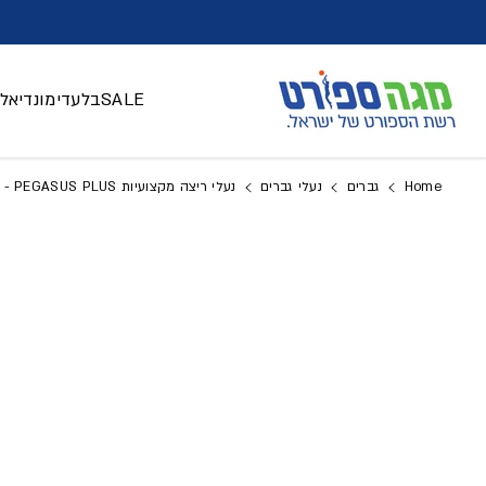
דלג לתוכן
SALE
בלעדי
מונדיאל 026
Home
גברים
נעלי גברים
נעלי ריצה מקצועיות PEGASUS PLUS - גברים
דלג למידע על המוצר