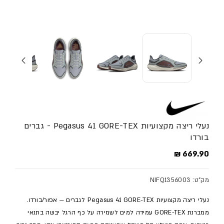
נעלי ריצה מקצועיות Pegasus 41 GORE-TEX - גברים
בורדו
מחיר מלא
669.90 ₪
מק"ט: NIFQ1356003
נעלי ריצה מקצועיות Pegasus 41 GORE-TEX לגברים — אפור/בורדו.
ממברנת GORE-TEX עמידה למים לשמירה על כף הרגל יבשה בתנאי