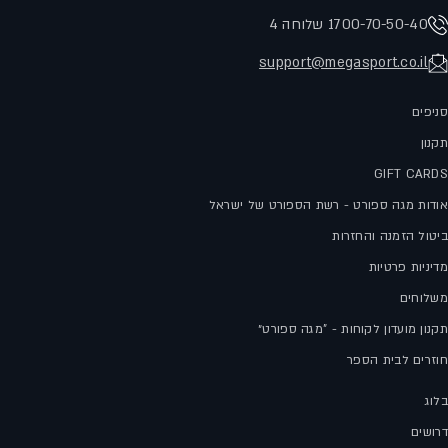
1700-70-50-40 שלוחה 4
support@megasport.co.il
סניפים
תקנון
GIFT CARDS
אודות מגה ספורט - רשת הספורט של ישראל
ביטול הזמנה והחזרות
מדיניות פרטיות
משלוחים
תקנון מועדון לקוחות - "מגה ספורט״
חוזרים לבית הספר
בלוג
דרושים