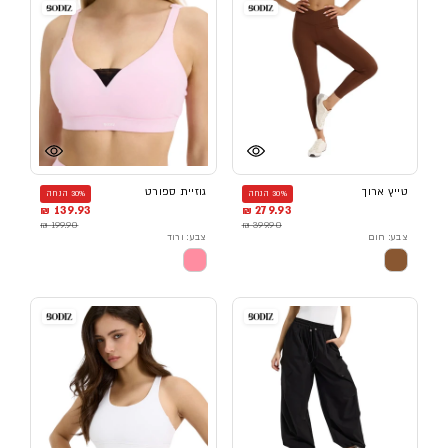
טייץ ארוך
גוזיית ספורט
30% הנחה
30% הנחה
139.93 ₪
279.93 ₪
199.90 ₪
399.90 ₪
צבע: חום
צבע: ורוד