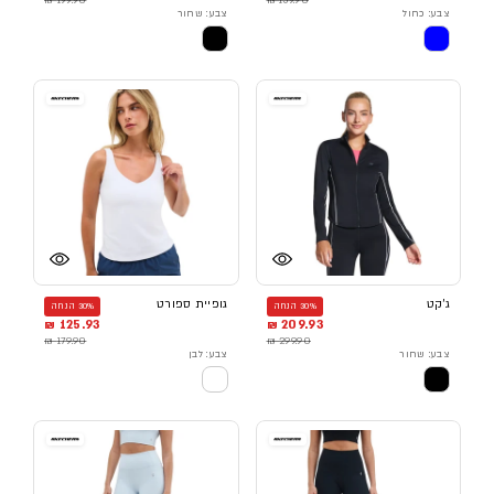
צבע: כחול
צבע: שחור
ג'קט
גופיית ספורט
30% הנחה
30% הנחה
125.93 ₪
209.93 ₪
179.90 ₪
299.90 ₪
צבע: שחור
צבע: לבן