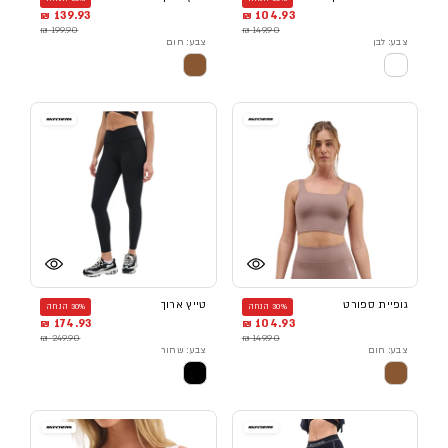
139.93 ₪
104.93 ₪
199.90 ₪
149.90 ₪
צבע: לבן
צבע: חום
גופיית ספורט
טייץ ארוך
30% הנחה
30% הנחה
174.93 ₪
104.93 ₪
249.90 ₪
149.90 ₪
צבע: חום
צבע: שחור