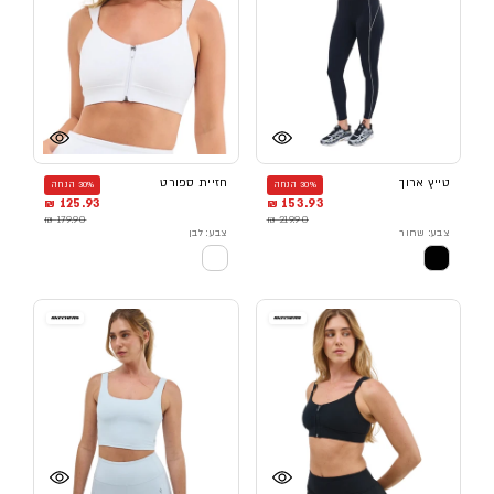
טייץ ארוך
חזיית ספורט
30% הנחה
30% הנחה
125.93 ₪
153.93 ₪
179.90 ₪
219.90 ₪
צבע: שחור
צבע: לבן