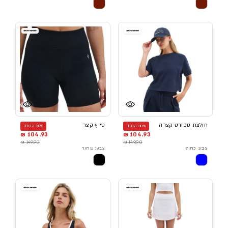
חולצת ספורט קצרה
טייץ קצר
30% הנחה
30% הנחה
104.93 ₪
104.93 ₪
149.90 ₪
149.90 ₪
צבע: כחול
צבע: שחור