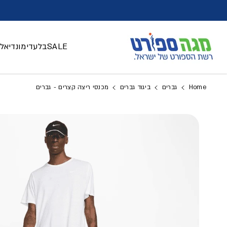
דלג לתוכן
SALE
בלעדי
מונדיאל 026
Home
גברים
ביגוד גברים
מכנסי ריצה קצרים - גברים
דלג למידע על המוצר