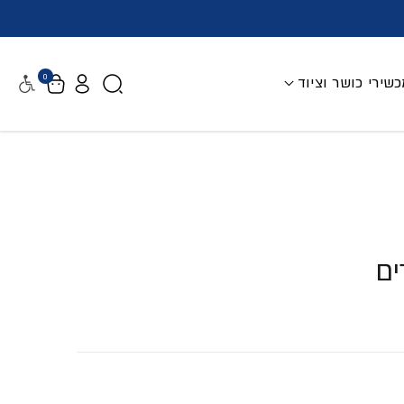
0
שירי כושר וציוד
נגישות
ים