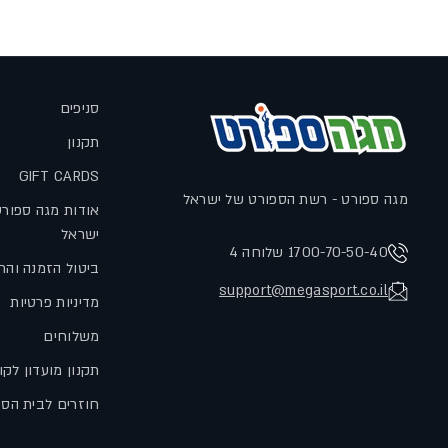
סניפים
תקנון
GIFT CARDS
מגה ספורט - רשת הספורט של ישראל
אודות מגה ספור
ישראל
1700-70-50-40 שלוחה 4
ביטול הזמנה והח
support@megasport.co.il
מדיניות פרטיות
משלוחים
תקנון מועדון לקו
חוזרים לבית הס