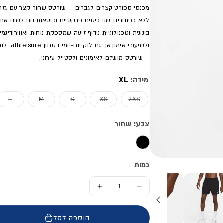
מכנסי ספורט קצרים לגברים — שורטס שחור קצר עם גזרה 
ללא כפתורים, שני כיסים פרקטיים וכיסאות נוח לשים את 
בינונית וטכנולוגיית נידוף זיעה שמספקת נוחות ואווירודי
ולשיעור
— שורטס מושלם לאימונים ולסטייל עירוני.
מידה:
XL
אזל המלאי או מוצר לא זמין
אזל המלאי או מוצר לא זמין
אזל המלאי או מוצר לא זמי
אזל המלאי או מ
אזל 
L
M
S
XS
2XS
צבע: שחור
כמות
הסר כמות ל- מכנסי ריצה קצרים - גברים
הוסף כמות ל- מכנסי ריצה קצרי
הוספה לסל