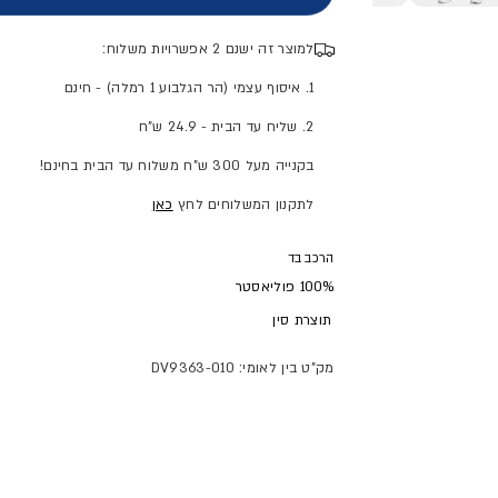
למוצר זה ישנם 2 אפשרויות משלוח:
1. איסוף עצמי (הר הגלבוע 1 רמלה) - חינם
2. שליח עד הבית - 24.9 ש"ח
בקנייה מעל 300 ש"ח משלוח עד הבית בחינם!
לתקנון המשלוחים לחץ
כאן
הרכב בד
100% פוליאסטר
תוצרת
סין
מק"ט בין לאומי: DV9363-010