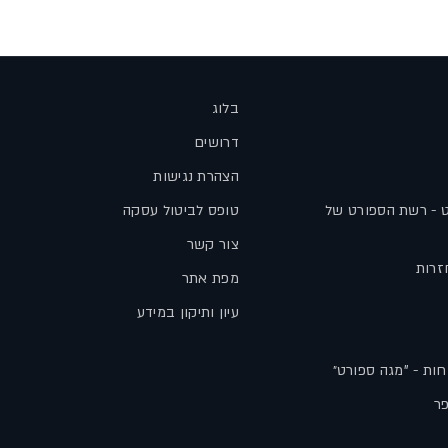
בלוג
דרושים
הצהרת נגישות
ט - רשת הספורט של
טופס לביטול עסקה
צור קשר
זרות
מפת אתר
עיון ותיקון במידע
חות - "מגה ספורט״
פר