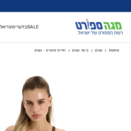
דלג לתוכן
SALE
בלעדי
מונדיאל 026
Home
נשים
ביגוד נשים
חזיית ספורט - נשים
דלג למידע על המוצר