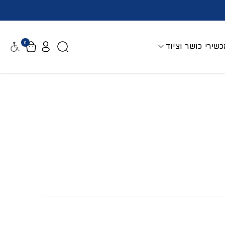
0
שירי כושר וציוד
נגישות