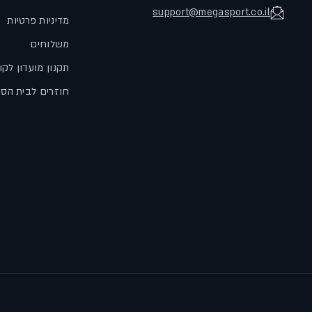
support@megasport.co.il
מדיניות פרטיות
משלוחים
תקנון מועדון לקו
חוזרים לבית הס