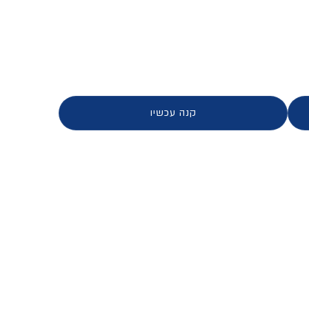
שים
קנה עכשיו