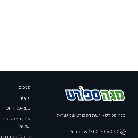
סניפים
תקנון
GIFT CARDS
מגה ספורט - רשת הספורט של ישראל
אודות מגה ספור
ישראל
1700-70-50-40 שלוחה 4
ביטול הזמנה והח