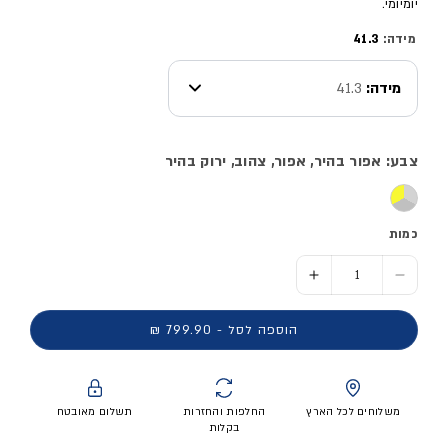
יומיומי.
מידה:
41.3
מידה:
41.3
צבע: אפור בהיר, אפור, צהוב, ירוק בהיר
כמות
הסר כמות ל- נעלי ריצה מקצועיות ULTRABOOST 5 - גברים
הוסף כמות ל- נעלי ריצה מקצועיות ULTRABOOST 5 - גברים
הוספה לסל - 799.90 ₪
משלוחים לכל הארץ
החלפות והחזרות
תשלום מאובטח
בקלות