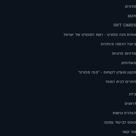
סניפים
תקנון
GIFT CARDS
אודות מגה ספורט - רשת הספורט של ישראל
ביטול הזמנה והחזרות
מדיניות פרטיות
משלוחים
תקנון מועדון לקוחות - "מגה ספורט״
חוזרים לבית הספר
בלוג
דרושים
הצהרת נגישות
טופס לביטול עסקה
צור קשר