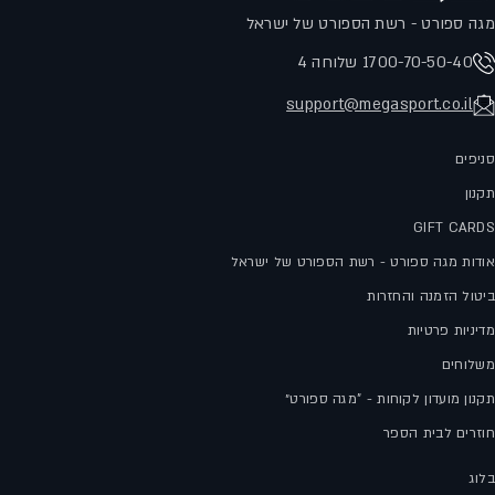
מגה ספורט - רשת הספורט של ישראל
1700-70-50-40 שלוחה 4
support@megasport.co.il
סניפים
תקנון
GIFT CARDS
אודות מגה ספורט - רשת הספורט של ישראל
ביטול הזמנה והחזרות
מדיניות פרטיות
משלוחים
תקנון מועדון לקוחות - "מגה ספורט״
חוזרים לבית הספר
בלוג