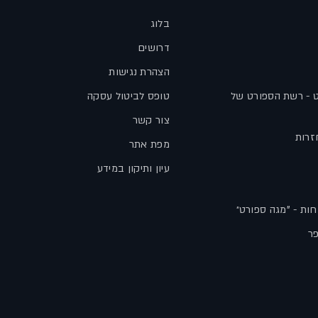
בלוג
דרושים
הצהרת נגישות
ט - רשת הספורט של
טופס לביטול עסקה
צור קשר
זרות
מפת אתר
עיון ותיקון במידע
חות - "מגה ספורט״
פר