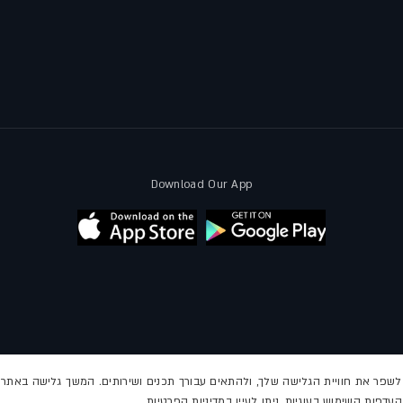
Download Our App
ת תקינות פעילות האתר, לשפר את חוויית הגלישה שלך, ולהתאים עבורך תכנים ושירותים. המשך גלישה 
דפות השימוש בעוגיות, ניתן לעיין במדיניות הפרטיות.