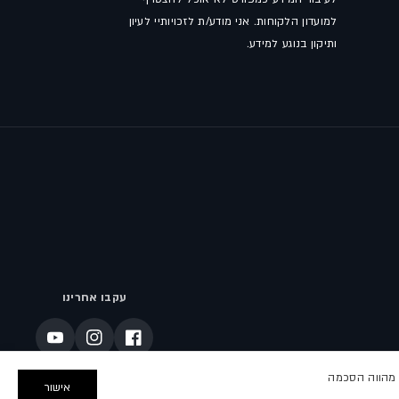
למועדון הלקוחות. אני מודע/ת לזכויותיי לעיון
ותיקון בנוגע למידע.
עקבו אחרינו
פייסבוק
אינסטגרם
יוטיוב
באתר מהווה הסכמה
אישור