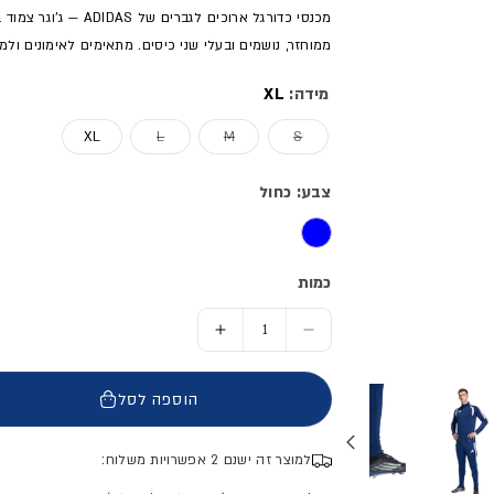
ממוחזר, נושמים ובעלי שני כיסים. מתאימים לאימונים ול
מידה:
XL
אזל המלאי או מוצר לא זמין
אזל המלאי או מוצר לא זמין
אזל המלאי או מוצר לא זמי
XL
L
M
S
צבע: כחול
כמות
הסר כמות ל- מכנסי כדורגל ארוכים - גברים
הוסף כמות ל- מכנסי כדורגל אר
הוספה לסל
למוצר זה ישנם 2 אפשרויות משלוח: