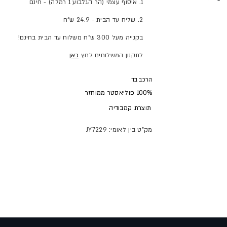
1. איסוף עצמי (הר הגלבוע 1 רמלה) - חינם
2. שליח עד הבית - 24.9 ש"ח
בקנייה מעל 300 ש"ח משלוח עד הבית בחינם!
לתקנון המשלוחים לחץ
כאן
הרכב בד
100% פוליאסטר ממוחזר
תוצרת
קמבודיה
מק"ט בין לאומי: JY7229