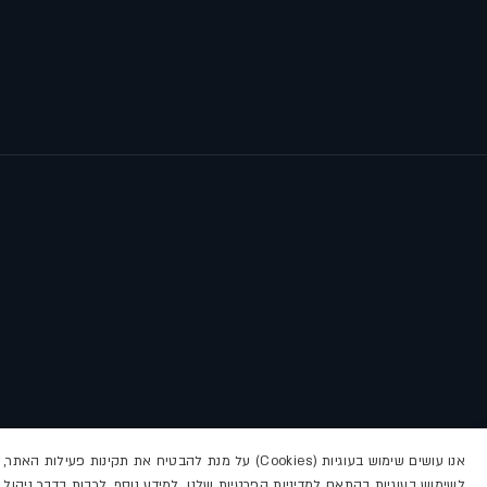
אנו עושים שימוש בעוגיות (Cookies) על מנת להבטיח א
לשימוש בעוגיות בהתאם למדיניות הפרטיות שלנו. למידע נוסף, לרבות בדבר ניהול הע