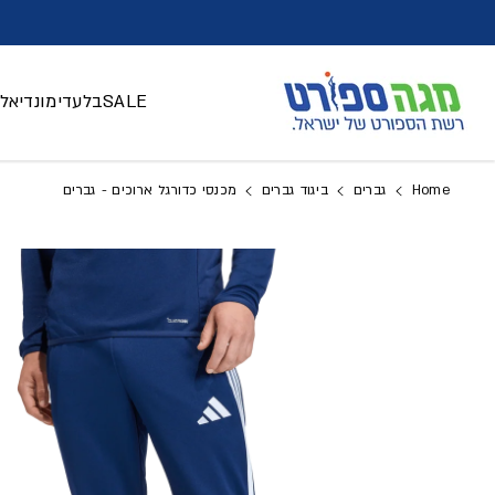
דלג לתוכן
SALE
בלעדי
מונדיאל 026
Home
גברים
ביגוד גברים
מכנסי כדורגל ארוכים - גברים
דלג למידע על המוצר