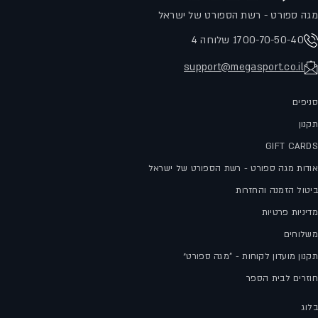
מגה ספורט - רשת הספורט של ישראל
1700-70-50-40 שלוחה 4
support@megasport.co.il
סניפים
תקנון
GIFT CARDS
אודות מגה ספורט - רשת הספורט של ישראל
ביטול הזמנה והחזרות
מדיניות פרטיות
משלוחים
תקנון מועדון לקוחות - "מגה ספורט״
חוזרים לבית הספר
בלוג