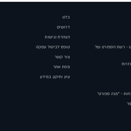
בלוג
דרושים
הצהרת נגישות
ט - רשת הספורט של
טופס לביטול עסקה
צור קשר
זרות
מפת אתר
עיון ותיקון במידע
חות - "מגה ספורט״
פר