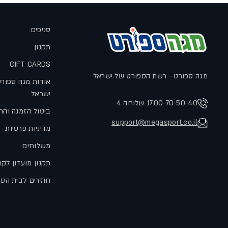
סניפים
תקנון
GIFT CARDS
מגה ספורט - רשת הספורט של ישראל
אודות מגה ספור
ישראל
1700-70-50-40 שלוחה 4
ביטול הזמנה והח
support@megasport.co.il
מדיניות פרטיות
משלוחים
תקנון מועדון לקו
חוזרים לבית הס