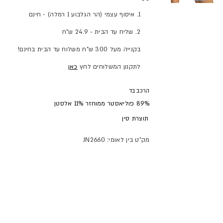
1. איסוף עצמי (הר הגלבוע 1 רמלה) - חינם
2. שליח עד הבית - 24.9 ש"ח
בקנייה מעל 300 ש"ח משלוח עד הבית בחינם!
לתקנון המשלוחים לחץ
כאן
הרכב בד
89% פוליאסטר ממוחזר 11% אלסטן
תוצרת
סין
מק"ט בין לאומי: JN2660