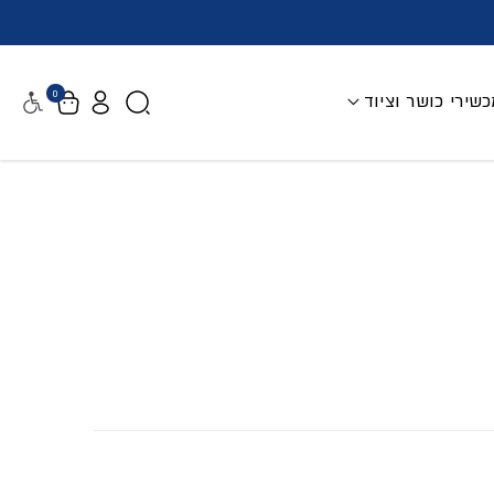
0
שירי כושר וציוד
נגישות