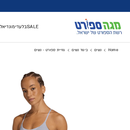
דלג לתוכן
SALE
בלעדי
מונדיאל 026
Home
נשים
ביגוד נשים
גוזיית ספורט - נשים
דלג למידע על המוצר