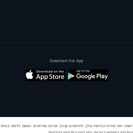
Download Our App
ת תקינות פעילות האתר, לשפר את חוויית הגלישה שלך, ולהתאים עבורך תכנים ושירותים. המשך גלישה 
דפות השימוש בעוגיות, ניתן לעיין במדיניות הפרטיות.