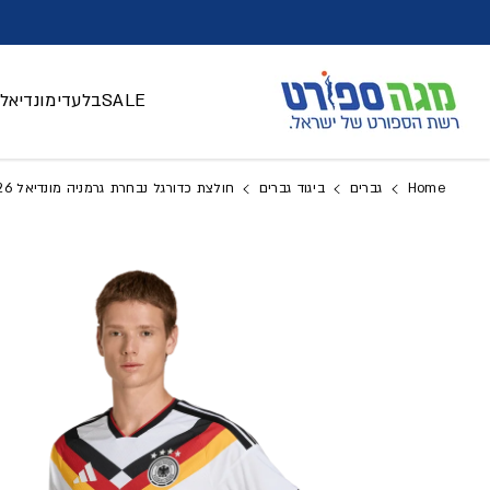
דלג לתוכן
SALE
בלעדי
מונדיאל 026
Home
גברים
ביגוד גברים
חולצת כדורגל נבחרת גרמניה מונדיאל 2026 - גברים
דלג למידע על המוצר