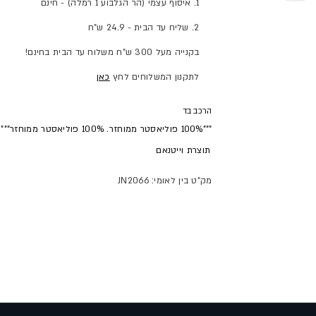
1. איסוף עצמי (הר הגלבוע 1 רמלה) - חינם
2. שליח עד הבית - 24.9 ש"ח
בקנייה מעל 300 ש"ח משלוח עד הבית בחינם!
לתקנון המשלוחים לחץ
כאן
הרכב בד
"""100% פוליאסטר ממוחזר. 100% פוליאסטר ממוחזר"""
תוצרת
וייטנאם
מק"ט בין לאומי: JN2066