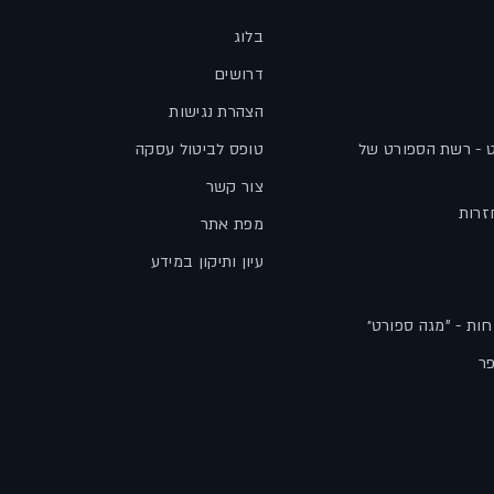
בלוג
דרושים
הצהרת נגישות
ט - רשת הספורט של
טופס לביטול עסקה
צור קשר
זרות
מפת אתר
עיון ותיקון במידע
חות - "מגה ספורט״
פר