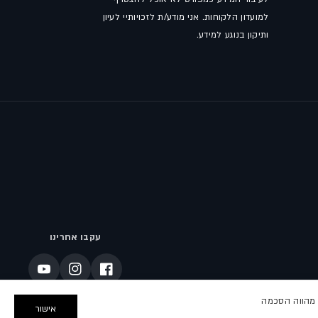
למועדון הלקוחות. אני מודע/ת לזכויותיי לעיון
ותיקון בנוגע למידע.
עקבו אחרינו
פייסבוק
אינסטגרם
יוטיוב
באתר מהווה הסכמה
אישור