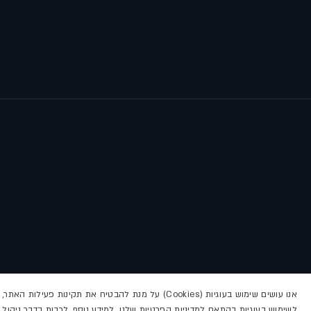
אנו עושים שימוש בעוגיות (Cookies) על מנת להבטיח א
לשימוש בעוגיות בהתאם למדיניות הפרטיות שלנו. למידע נוסף, לרבות בדבר ניהול הע