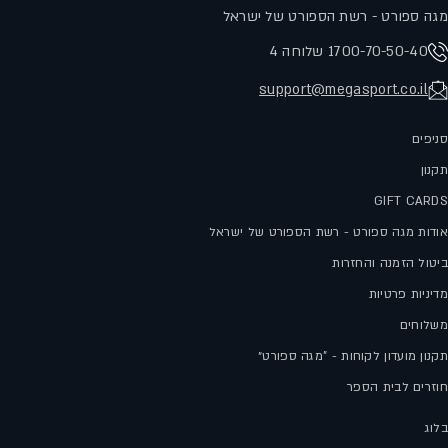
מגה ספורט - רשת הספורט של ישראל
1700-70-50-40 שלוחה 4
support@megasport.co.il
סניפים
תקנון
GIFT CARDS
אודות מגה ספורט - רשת הספורט של ישראל
ביטול הזמנה והחזרות
מדיניות פרטיות
משלוחים
תקנון מועדון לקוחות - "מגה ספורט״
חוזרים לבית הספר
בלוג