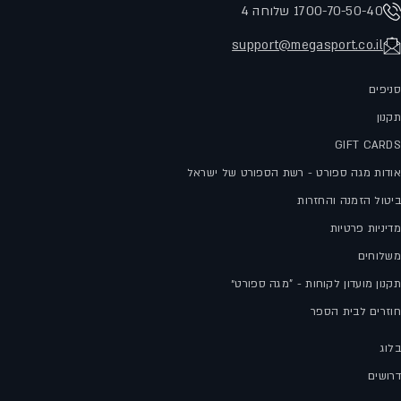
1700-70-50-40 שלוחה 4
support@megasport.co.il
סניפים
תקנון
GIFT CARDS
אודות מגה ספורט - רשת הספורט של ישראל
ביטול הזמנה והחזרות
מדיניות פרטיות
משלוחים
תקנון מועדון לקוחות - "מגה ספורט״
חוזרים לבית הספר
בלוג
דרושים