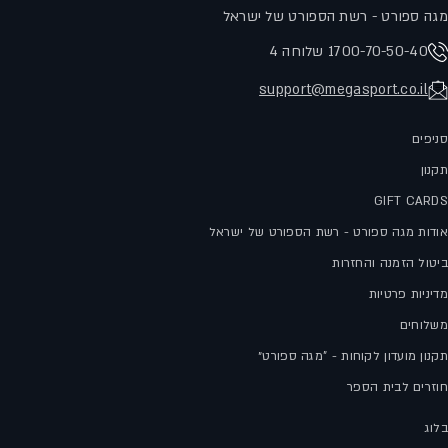
מגה ספורט - רשת הספורט של ישראל
1700-70-50-40 שלוחה 4
support@megasport.co.il
סניפים
תקנון
GIFT CARDS
אודות מגה ספורט - רשת הספורט של ישראל
ביטול הזמנה והחזרות
מדיניות פרטיות
משלוחים
תקנון מועדון לקוחות - "מגה ספורט״
חוזרים לבית הספר
בלוג