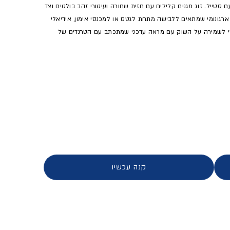
וב ספורטיבי ועם סטייל. זוג מגנים קלילים עם חזית שחורה ועיטורי זהב בולטים וצד
ב ארגונומי שמתאים ללבישה מתחת לגטס או למכנסי אימון, אידיאלי
רקטי לשמירה על השוק עם מראה עדכני שמתכתב עם הטרנדים של
ן
קנה עכשיו