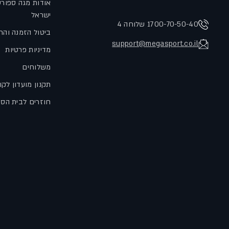
אודות מגה ספור
ישראל
1700-70-50-40 שלוחה 4
ביטול הזמנה והח
support@megasport.co.il
מדיניות פרטיות
משלוחים
תקנון מועדון לקו
חוזרים לבית הס