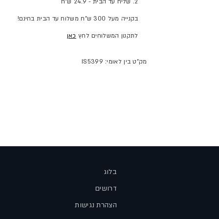
2. שליח עד הבית - 24.9 ש"ח
בקנייה מעל 300 ש"ח משלוח עד הבית בחינם!
לתקנון המשלוחים לחץ
כאן
מק"ט בין לאומי: IS5399
בלוג
דרושים
הצהרת נגישות