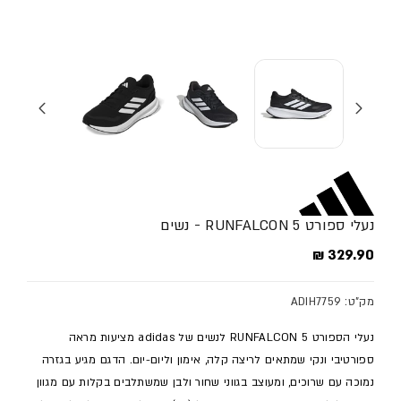
נעלי ספורט RUNFALCON 5 - נשים
מחיר מלא
329.90 ₪
מק"ט: ADIH7759
נעלי הספורט RUNFALCON 5 לנשים של adidas מציעות מראה
ספורטיבי ונקי שמתאים לריצה קלה, אימון וליום-יום. הדגם מגיע בגזרה
נמוכה עם שרוכים, ומעוצב בגווני שחור ולבן שמשתלבים בקלות עם מגוון