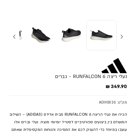
נעלי ריצה RUNFALCON 6 - גברים
מחיר מלא
349.90 ₪
מק"ט: ADIH1826
הכירו את נעלי הריצה RUNFALCON 6 מבית אדידס (ADIDAS) – השילוב
המושלם בין ביצועים ספורטיביים לסטייל יומיומי מנצח. נעלי גברים אלו
עוצבו במיוחד כדי להעניק לכם את התמיכה והנוחות המקסימלית שאתם