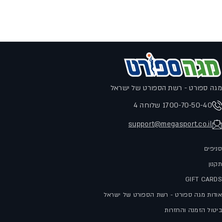
מגה ספורט - רשת הספורט של ישראל
1700-70-50-40 שלוחה 4
support@megasport.co.il
סניפים
תקנון
GIFT CARDS
אודות מגה ספורט - רשת הספורט של ישראל
ביטול הזמנה והחזרות