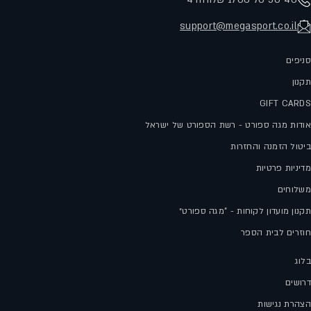
support@megasport.co.il
סניפים
תקנון
GIFT CARDS
אודות מגה ספורט - רשת הספורט של ישראל
ביטול הזמנה והחזרות
מדיניות פרטיות
משלוחים
תקנון מועדון לקוחות - "מגה ספורט״
חוזרים לבית הספר
בלוג
דרושים
הצהרת נגישות