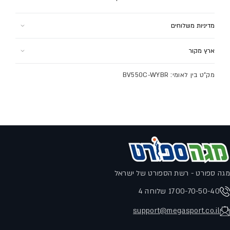
מדיניות משלוחים
למוצר זה ישנם 2 אפשרויות משלוח:
ארץ מקור
1. איסוף עצמי (הר הגלבוע 1 רמלה) - חינם
תוצרת אינדונזיה
2. שליח עד הבית - 24.9 ש"ח
מק"ט בין לאומי: BV550C-WYBR
בקנייה מעל 300 ש"ח משלוח עד הבית בחינם!
לתקנון המשלוחים לחץ
כאן
מגה ספורט - רשת הספורט של ישראל
1700-70-50-40 שלוחה 4
support@megasport.co.il