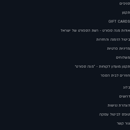
סניפים
תקנון
GIFT CARDS
אודות מגה ספורט - רשת הספורט של ישראל
ביטול הזמנה והחזרות
מדיניות פרטיות
משלוחים
תקנון מועדון לקוחות - "מגה ספורט״
חוזרים לבית הספר
בלוג
דרושים
הצהרת נגישות
טופס לביטול עסקה
צור קשר