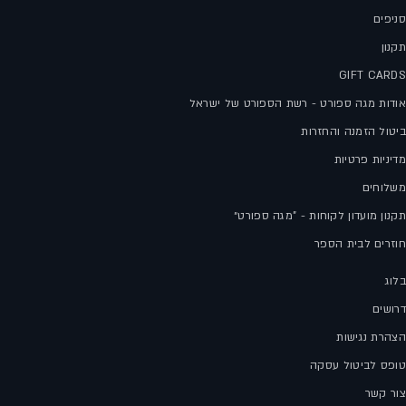
סניפים
תקנון
GIFT CARDS
אודות מגה ספורט - רשת הספורט של ישראל
ביטול הזמנה והחזרות
מדיניות פרטיות
משלוחים
תקנון מועדון לקוחות - "מגה ספורט״
חוזרים לבית הספר
בלוג
דרושים
הצהרת נגישות
טופס לביטול עסקה
צור קשר