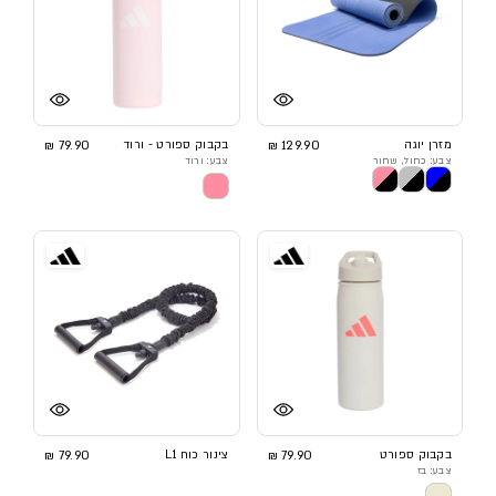
מזרן יוגה
129.90 ₪
בקבוק ספורט - ורוד
79.90 ₪
צבע: כחול, שחור
צבע: ורוד
בקבוק ספורט
79.90 ₪
צינור כוח L1
79.90 ₪
צבע: בז