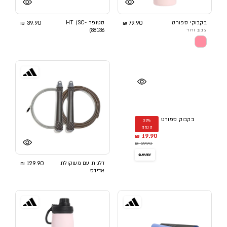
בקבוקי ספורט
79.90 ₪
סטופר HT (SC-
39.90 ₪
צבע: ורוד
88136)
בקבוק ספורט
33%
הנחה
19.90 ₪
29.90 ₪
דלגית עם משקולת
129.90 ₪
אדידס