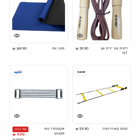
דלגית עור ידית עץ
39.90 ₪
מזגן יוגה
169.90 ₪
HT
סולם קוארדינציה
59.90 ₪
אקספנדר גומי
75% הנחה
מקצועי
9.90 ₪
39.90 ₪