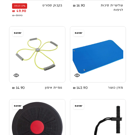
שלישיית סיכות
16.90 ₪
בקבוק ספורט
17% הנחה
לניפוח
49.90 ₪
59.90 ₪
מזרן כושר
142.90 ₪
גומיית אימון
14.90 ₪