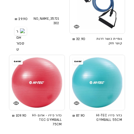
29.90 ₪
NO_NAME_35721
302
גומיית כושר דרגת
32.90 ₪
קושי חזק
כדור פיזיו HI-TEC
87.90 ₪
כדור פיזיו - אדום HI-
109.90 ₪
TEC GYMBALL
GYMBALL 55CM
75CM