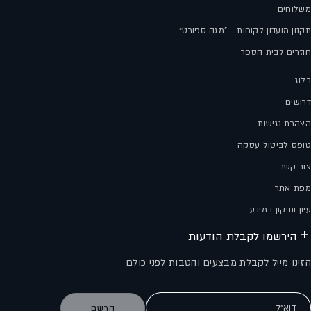
משלוחים
תקנון מועדון לקוחות - "מגה ספורט״
חוזרים לבית הספר
בלוג
דרושים
הצהרת נגישות
טופס לביטול עסקה
צור קשר
מפת אתר
עיון ותיקון במידע
הירשמו לקבלת הודעות
הזינו מייל לקבלת מבצעים והטבות לפני כולם
דוא"ל
הרשם