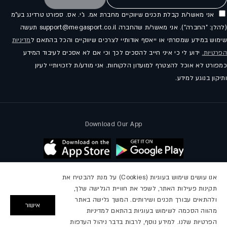
אני מאשר/ת קבלת תכנים שיווקיים מחברת אמ. ג'י. אס. ספורט טרדינג בע"מ
(להלן: "החברה"). אני מאשר/ת שהחברה support@megasport.co.il תעשה
שימוש במידע שמסרתי או ייאסף אודותיי לצרכים שיווקיים והכל בהתאם ל
מדיניות
הפרטיות.
ידוע לי כי איני חייב להסכים לכך וכי אם לא אסכים לעיבוד המידע
כמפורט לא אוכל להצטרף למועדון הלקוחות. אני מודע/ת לזכויותיי לעיון
ותיקון בנוגע למידע.
Download Our App
אנו עושים שימוש בעוגיות (Cookies) על מנת להבטיח את
תקינות פעילות האתר, לשפר את חוויית הגלישה שלך,
עקבו אחרינו
ולהתאים עבורך תכנים ושירותים. המשך גלישה באתר
אישור
מהווה הסכמה לשימוש בעוגיות בהתאם למדיניות
פייסבוק
אינסטגרם
יוטיוב
הפרטיות שלנו. למידע נוסף, לרבות בדבר ניהול העדפות