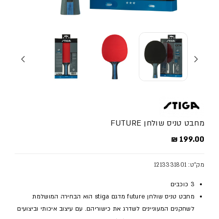
מחבט טניס שולחן FUTURE
מחיר מלא
199.00 ₪
מק"ט: 1213331801
3 כוכבים
מחבט טניס שולחן future מדגם stiga הוא הבחירה המושלמת
לשחקנים המעוניינים לשדרג את כישוריהם. עם עיצוב איכותי וביצועים