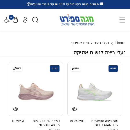
🚚 משלוח חינם בקניה מעל 300 ₪ על ביגוד והנעלה📦
דלג לתוכן
0
נגישו
Home
נעלי ריצה לנשים אסיקס
נעלי ריצה לנשים אסיקס
נשים
נשים
נעלי ריצה מקצועיות
949.90 ₪
נעלי ריצה מקצועיות
699.90 ₪
NOVABLAST 5
GEL KAYANO 32
צבע: לבן
צבע: ורוד