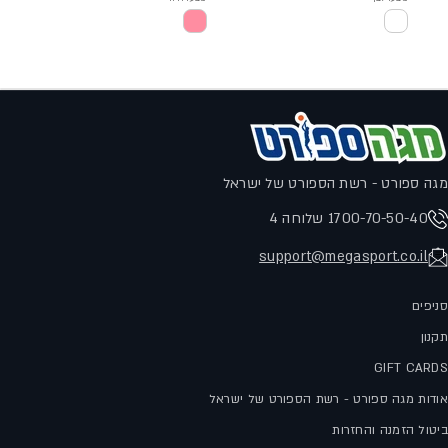
מגה ספורט - רשת הספורט של ישראל
1700-70-50-40 שלוחה 4
support@megasport.co.il
סניפים
תקנון
GIFT CARDS
אודות מגה ספורט - רשת הספורט של ישראל
ביטול הזמנה והחזרות