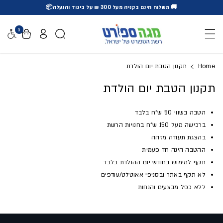
🚚 משלוח חינם בקניה מעל 300 ₪ על ביגוד והנעלה📦
דלג לתוכן
0
נגישו
Home
תקנון הטבת יום הולדת
תקנון הטבת יום הולדת
הטבה בשווי 50 ש"ח בלבד
ברכישה מעל 150 ש"ח בחנויות הרשת
בהצגת תעודה מזהה
ההטבה הינה חד פעמית
תקף למימוש בחודש יום ההולדת בלבד
לא תקף באתר ובסניפי אאוטלט/עודפים
ללא כפל מבצעים והנחות