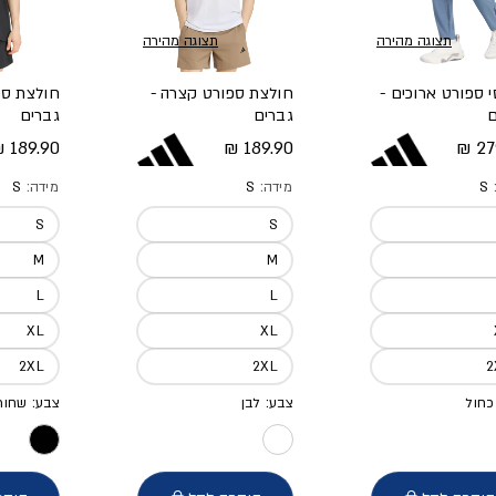
תצוגה מהירה
תצוגה מהירה
 ספורט ארוכים -
חולצת ספורט קצרה -
חולצת ספ
ם
גברים
גברים
 מלא
מחיר מלא
מחיר מל
189.90 ₪
189.90 ₪
279
:
S
מידה:
S
מידה:
S
S
S
M
M
L
L
XL
XL
2XL
2XL
כחול
צבע: לבן
צבע: שחור