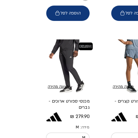
ה לסל
הוספה לסל
בלעדי
תצוגה מהירה
תצוגה מהירה
ורט קצרים -
מכנסי ספורט ארוכים -
גברים
א
מחיר מלא
279.90 ₪
מידה:
M
M