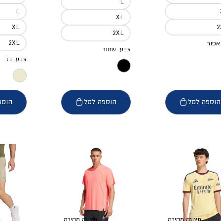
L
L
XL
XL
2XL
2XL
אפור
צבע: שחור
צבע: בז
הוספה לסל
הוספה לסל
הוספ
תצוגה מהירה
תצוגה מהירה