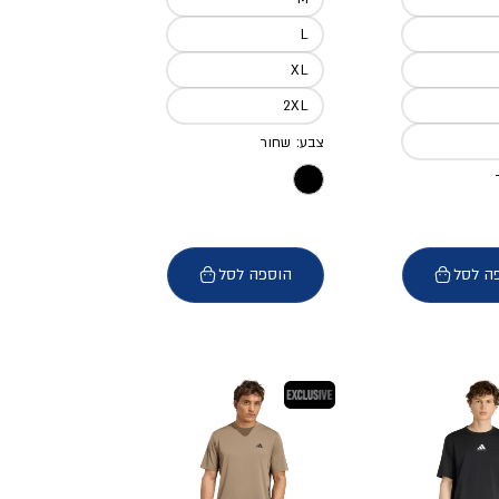
L
XL
2XL
צבע: שחור
ה לסל
הוספה לסל
בלעדי