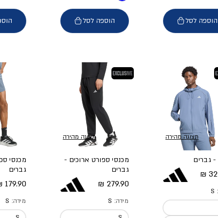
הוספה לסל
הוספה לסל
הוספ
בלעדי
תצוגה מהירה
תצוגה מהירה
- גברים
מכנסי ספורט ארוכים -
מכנסי ספ
גברים
גברים
 מלא
329
מחיר מלא
מחיר מל
179.90 ₪
279.90 ₪
:
S
מידה:
S
מידה:
S
S
S