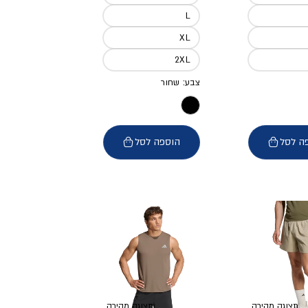
L
XL
2XL
צבע: שחור
ה לסל
הוספה לסל
תצוגה מהירה
תצוגה מהירה