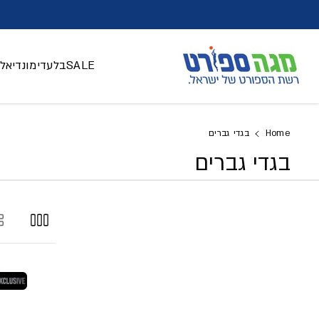
דלג לתוכן
SALE
בלעדי
מונדיאל 026
Home
בגדי גברים
בגדי גברים
בלעדי