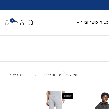
0
שירי כושר וציוד
נגישות
מיין לפי:
400 מוצרים
בלעדי