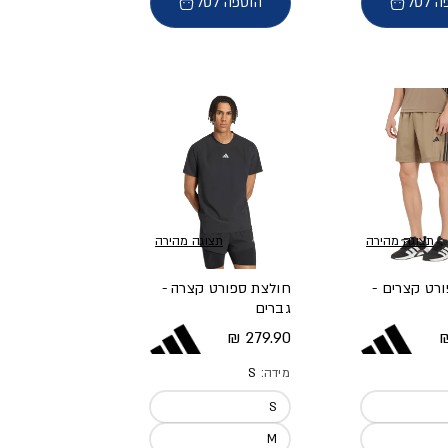
ה לסל
הוספה לסל
תצוגה מהירה
תצוגה מהירה
ורט קצרים -
חולצת ספורט קצרה -
גברים
א
מחיר מלא
279.90 ₪
מידה:
S
S
M